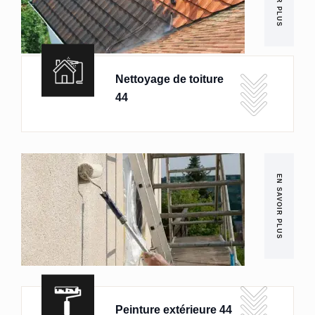
Nettoyage de toiture
44
EN SAVOIR PLUS
Peinture extérieure 44