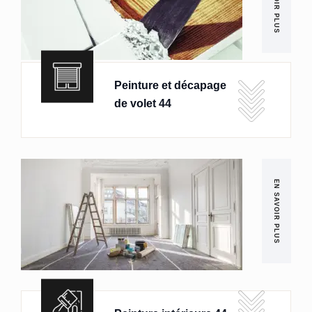
EN SAVOIR PLUS
Peinture et décapage
de volet 44
EN SAVOIR PLUS