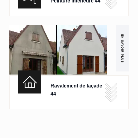
Peinture intérieure 44
EN SAVOIR PLUS
Ravalement de façade
44