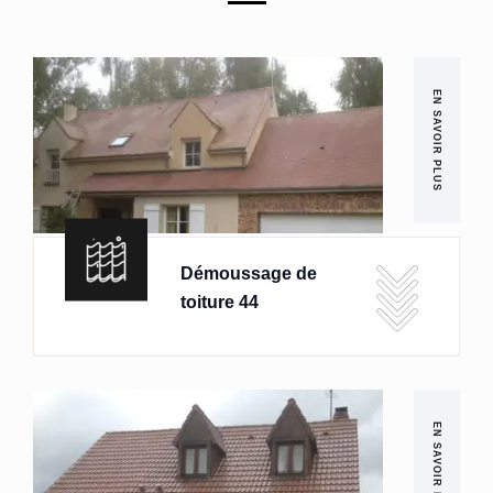
EN SAVOIR PLUS
Démoussage de
toiture 44
EN SAVOIR PLUS