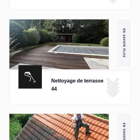
EN SAVOIR PLUS
Nettoyage de terrasse
44
EN SAVOIR PLUS