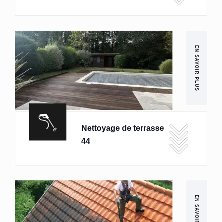
EN SAVOIR PLUS
Nettoyage de terrasse
44
EN SAVOIR PLUS