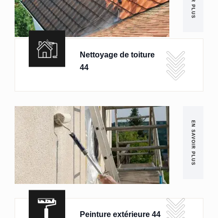
Nettoyage de toiture
44
EN SAVOIR PLUS
Peinture extérieure 44