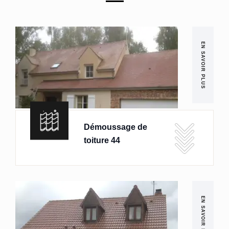
EN SAVOIR PLUS
Démoussage de
toiture 44
EN SAVOIR PLUS