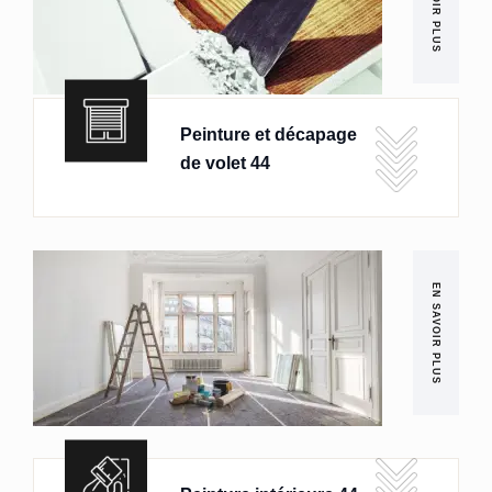
EN SAVOIR PLUS
Peinture et décapage
de volet 44
EN SAVOIR PLUS