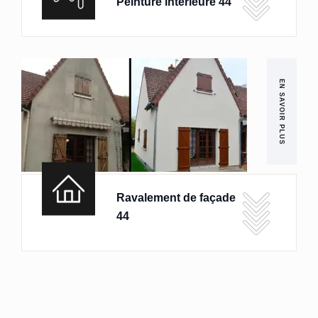
Peinture intérieure 44
EN SAVOIR PLUS
Ravalement de façade
44