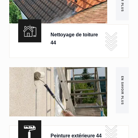
Nettoyage de toiture
44
EN SAVOIR PLUS
Peinture extérieure 44