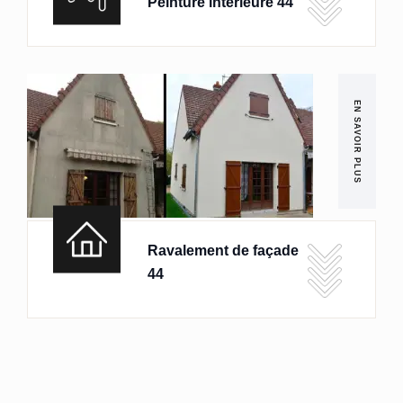
Peinture intérieure 44
EN SAVOIR PLUS
Ravalement de façade
44