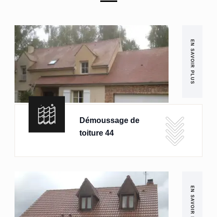
EN SAVOIR PLUS
Démoussage de
toiture 44
EN SAVOIR PLUS