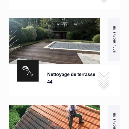
EN SAVOIR PLUS
Nettoyage de terrasse
44
EN SAVOIR PLUS