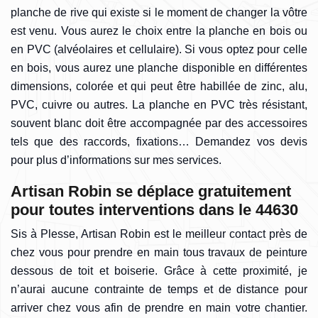
planche de rive qui existe si le moment de changer la vôtre
est venu. Vous aurez le choix entre la planche en bois ou
en PVC (alvéolaires et cellulaire). Si vous optez pour celle
en bois, vous aurez une planche disponible en différentes
dimensions, colorée et qui peut être habillée de zinc, alu,
PVC, cuivre ou autres. La planche en PVC très résistant,
souvent blanc doit être accompagnée par des accessoires
tels que des raccords, fixations… Demandez vos devis
pour plus d’informations sur mes services.
Artisan Robin se déplace gratuitement
pour toutes interventions dans le 44630
Sis à Plesse, Artisan Robin est le meilleur contact près de
chez vous pour prendre en main tous travaux de peinture
dessous de toit et boiserie. Grâce à cette proximité, je
n’aurai aucune contrainte de temps et de distance pour
arriver chez vous afin de prendre en main votre chantier.