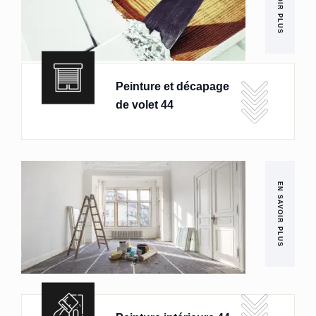
EN SAVOIR PLUS
Peinture et décapage
de volet 44
EN SAVOIR PLUS