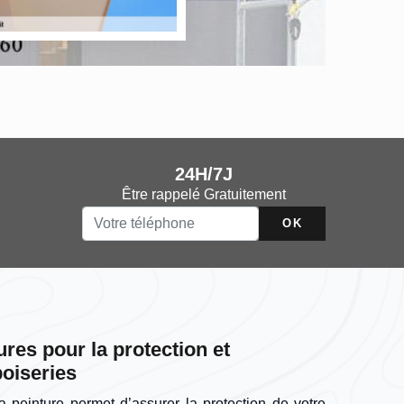
24H/7J
Être rappelé Gratuitement
ures pour la protection et
boiseries
la peinture permet d’assurer la protection de votre