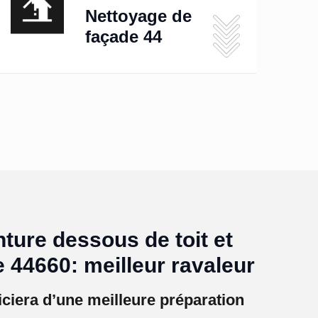
Nettoyage de
façade 44
nture dessous de toit et
 44660: meilleur ravaleur
iciera d’une meilleure préparation