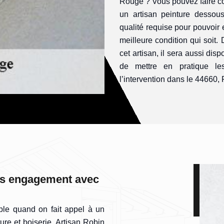
Rouge ? Vous pouvez faire co
un artisan peinture dessous
qualité requise pour pouvoir e
meilleure condition qui soit. 
cet artisan, il sera aussi di
de mettre en pratique le
l’intervention dans le 44660, P
ans engagement avec
le quand on fait appel à un
ure et boiserie, Artisan Robin