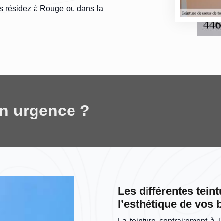
us résidez à Rouge ou dans la
en urgence ?
Les différentes teint
l’esthétique de vos 
La teinture contrairement à 