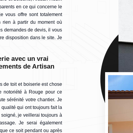
nsparents en ce qui concerne le
e vous offre sont totalement
 rien à partir du moment où
os demandes de devis, il vous
re disposition dans le site. Je
erie avec un vrai
ements de Artisan
 de toit et boiserie est chose
de notoriété à Rouge pour ce
e sérénité votre chantier. Je
qualité qui ont toujours fait la
soigné, je veillerai toujours à
assage. Je serai également
 que ce soit pendant ou après