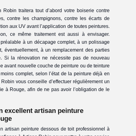
 Robin traitera tout d’abord votre boiserie contre
tes, contre les champignons, contre les écarts de
tion aux UV avant l’application de toutes peintures.
on, ce même traitement est aussi à envisager.
 préalable à un décapage complet, à un polissage
et, éventuellement, à un remplacement des parties
 Si la rénovation ne nécessite pas de nouveau
ge avant nouvelle couche de peinture ou de teinture
u moins complet, selon l’état de la peinture déjà en
n Robin vous conseille d’effectuer régulièrement un
ie à Rouge, afin de ne pas avoir l’obligation de le
n excellent artisan peinture
ouge
n artisan peinture dessous de toit professionnel à