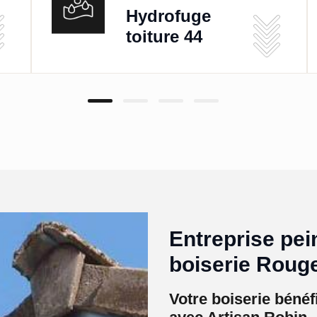
Hydrofuge
toiture 44
Entreprise pei
boiserie Rouge
Votre boiserie bénéf