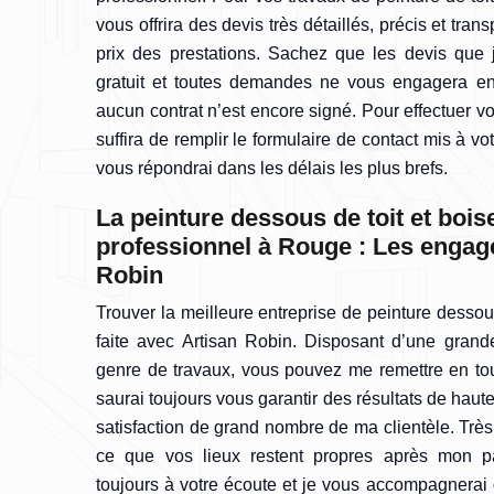
vous offrira des devis très détaillés, précis et tra
prix des prestations. Sachez que les devis que j
gratuit et toutes demandes ne vous engagera en
aucun contrat n’est encore signé. Pour effectuer v
suffira de remplir le formulaire de contact mis à vot
vous répondrai dans les délais les plus brefs.
La peinture dessous de toit et bois
professionnel à Rouge : Les engag
Robin
Trouver la meilleure entreprise de peinture dessous
faite avec Artisan Robin. Disposant d’une gran
genre de travaux, vous pouvez me remettre en tout
saurai toujours vous garantir des résultats de haute 
satisfaction de grand nombre de ma clientèle. Très 
ce que vos lieux restent propres après mon p
toujours à votre écoute et je vous accompagnerai