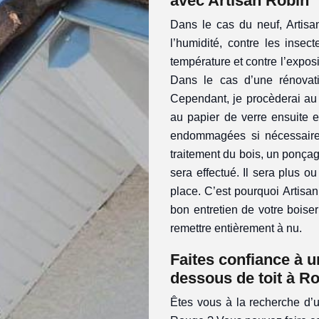
avec Artisan Robin
Dans le cas du neuf, Artisan
l’humidité, contre les insec
température et contre l’exposi
Dans le cas d’une rénovati
Cependant, je procèderai au
au papier de verre ensuite 
endommagées si nécessaire.
traitement du bois, un ponça
sera effectué. Il sera plus o
place. C’est pourquoi Artisa
bon entretien de votre boiser
remettre entièrement à nu.
Faites confiance à u
dessous de toit à R
Êtes vous à la recherche d’u