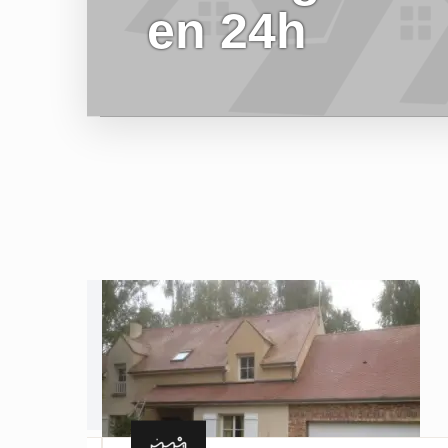
en 24h
EN SAVOIR PLUS