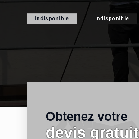
indisponible
indisponible
Obtenez votre
devis gratuit