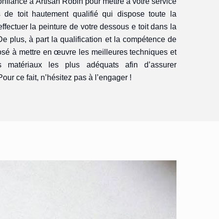
nfiance à Artisan Robin pour mettre à votre service
 de toit hautement qualifié qui dispose toute la
ffectuer la peinture de votre dessous e toit dans la
De plus, à part la qualification et la compétence de
sposé à mettre en œuvre les meilleures techniques et
s matériaux les plus adéquats afin d’assurer
our ce fait, n’hésitez pas à l’engager !