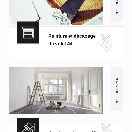
EN SAVOIR PLUS
Peinture et décapage
de volet 44
EN SAVOIR PLUS