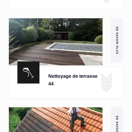
EN SAVOIR PLUS
Nettoyage de terrasse
44
EN SAVOIR PLUS