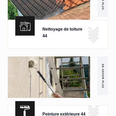
Nettoyage de toiture
44
EN SAVOIR PLUS
Peinture extérieure 44