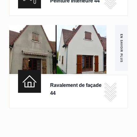
Peinture intérieure 44
EN SAVOIR PLUS
Ravalement de façade
44