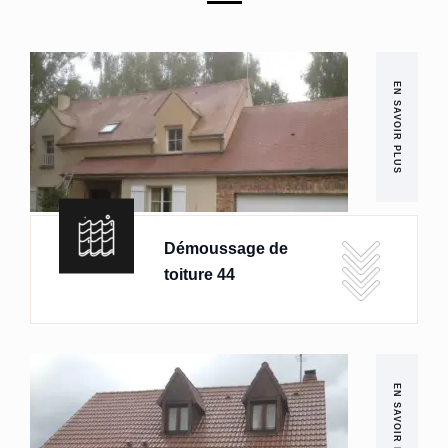
EN SAVOIR PLUS
Démoussage de
toiture 44
EN SAVOIR PLUS