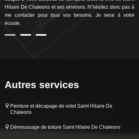
le
Hilaire De Chaleons et ses environs. N’hésitez donc pas à
F
me contacter pour tous vos besoins. Je serai à votre
po
écoute.
Tr
Autres services
Peinture et décapage de volet Saint Hilaire De
Chaleons
Démoussage de toiture Saint Hilaire De Chaleons