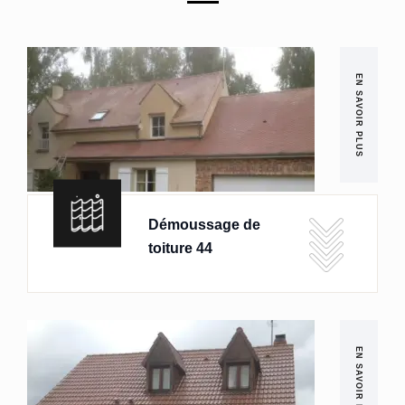
EN SAVOIR PLUS
Démoussage de
toiture 44
EN SAVOIR PLUS