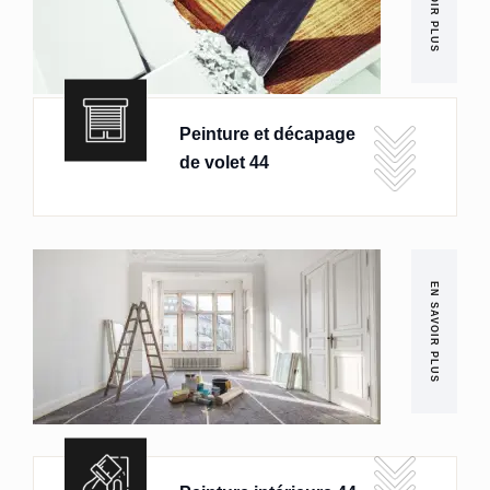
EN SAVOIR PLUS
Peinture et décapage
de volet 44
EN SAVOIR PLUS