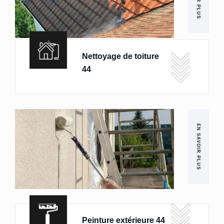
Nettoyage de toiture
44
EN SAVOIR PLUS
Peinture extérieure 44