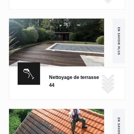
EN SAVOIR PLUS
Nettoyage de terrasse
44
EN SAVOIR PLUS