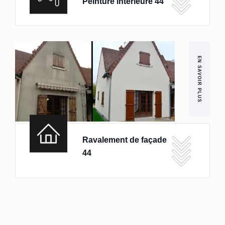
Peinture intérieure 44
EN SAVOIR PLUS
Ravalement de façade
44