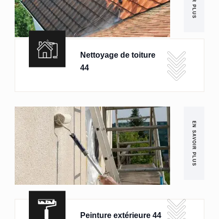
Nettoyage de toiture
44
EN SAVOIR PLUS
Peinture extérieure 44