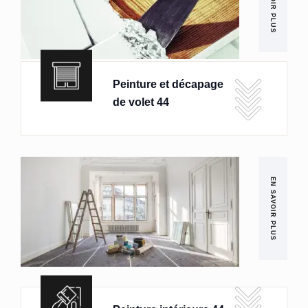
EN SAVOIR PLUS
Peinture et décapage
de volet 44
EN SAVOIR PLUS