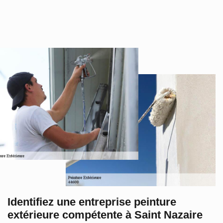
Identifiez une entreprise peinture
extérieure compétente à Saint Nazaire