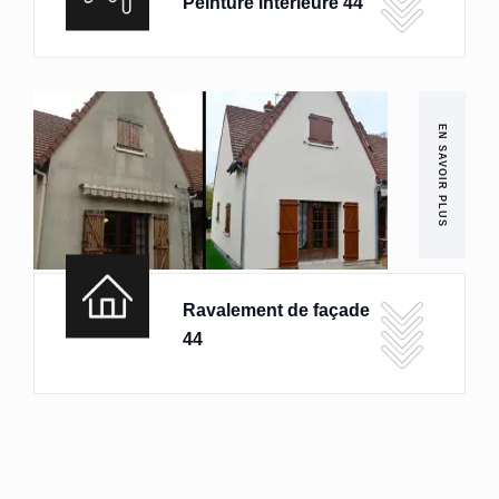
Peinture intérieure 44
EN SAVOIR PLUS
Ravalement de façade
44