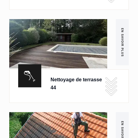
EN SAVOIR PLUS
Nettoyage de terrasse
44
EN SAVOIR PLUS