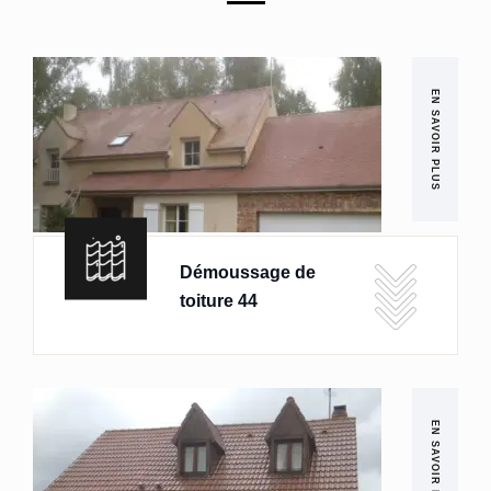
EN SAVOIR PLUS
Démoussage de
toiture 44
EN SAVOIR PLUS