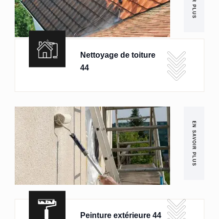
Nettoyage de toiture
44
EN SAVOIR PLUS
Peinture extérieure 44