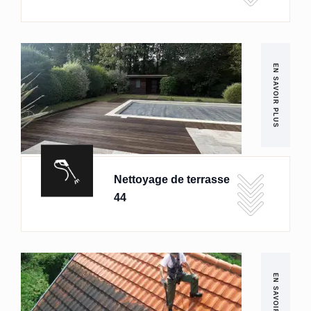
EN SAVOIR PLUS
Nettoyage de terrasse
44
EN SAVOIR PLUS