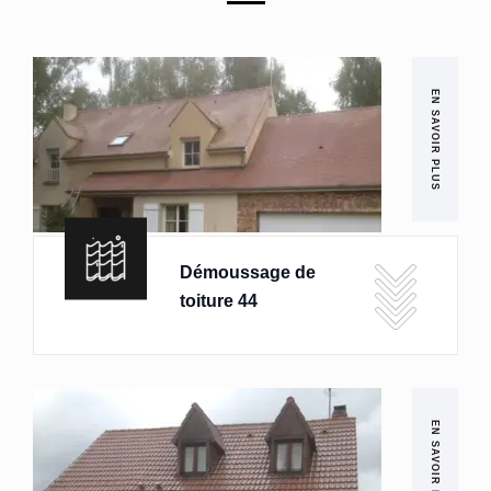
EN SAVOIR PLUS
Démoussage de
toiture 44
EN SAVOIR PLUS