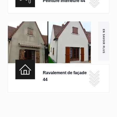
Peinture intérieure 44
EN SAVOIR PLUS
Ravalement de façade
44