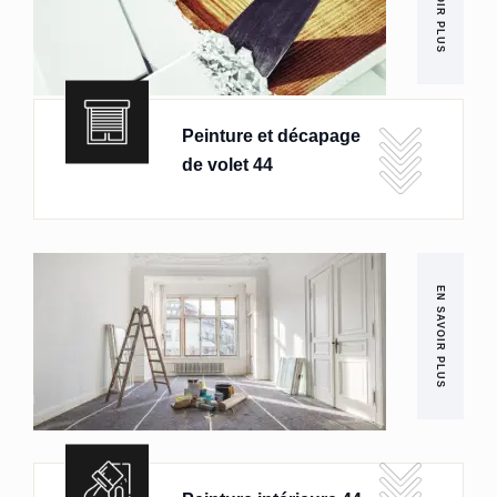
EN SAVOIR PLUS
Peinture et décapage
de volet 44
EN SAVOIR PLUS