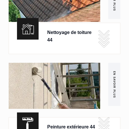
Nettoyage de toiture
44
EN SAVOIR PLUS
Peinture extérieure 44