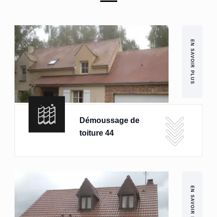
EN SAVOIR PLUS
Démoussage de
toiture 44
EN SAVOIR PLUS