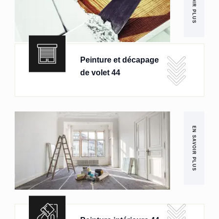
EN SAVOIR PLUS
Peinture et décapage
de volet 44
EN SAVOIR PLUS