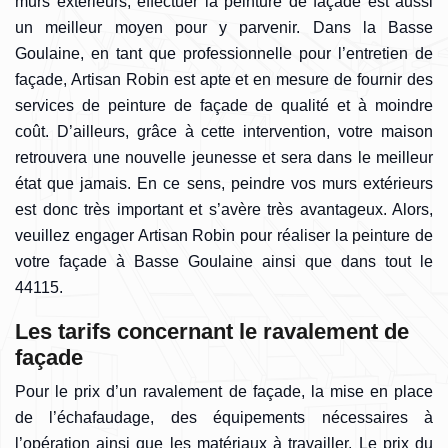
murs extérieurs, effectuer la peinture de façade est aussi
un meilleur moyen pour y parvenir. Dans la Basse
Goulaine, en tant que professionnelle pour l’entretien de
façade, Artisan Robin est apte et en mesure de fournir des
services de peinture de façade de qualité et à moindre
coût. D’ailleurs, grâce à cette intervention, votre maison
retrouvera une nouvelle jeunesse et sera dans le meilleur
état que jamais. En ce sens, peindre vos murs extérieurs
est donc très important et s’avère très avantageux. Alors,
veuillez engager Artisan Robin pour réaliser la peinture de
votre façade à Basse Goulaine ainsi que dans tout le
44115.
Les tarifs concernant le ravalement de
façade
Pour le prix d’un ravalement de façade, la mise en place
de l’échafaudage, des équipements nécessaires à
l’opération ainsi que les matériaux à travailler. Le prix du