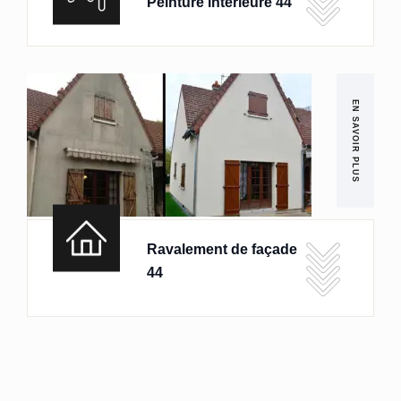
Peinture intérieure 44
EN SAVOIR PLUS
Ravalement de façade
44