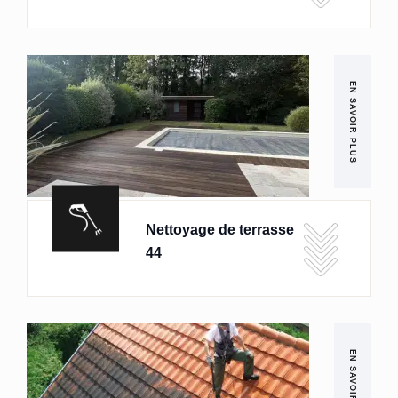
EN SAVOIR PLUS
Nettoyage de terrasse
44
EN SAVOIR PLUS