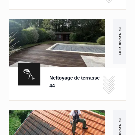
EN SAVOIR PLUS
Nettoyage de terrasse
44
EN SAVOIR PLUS