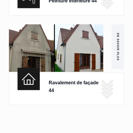
Peinture intérieure 44
EN SAVOIR PLUS
Ravalement de façade
44