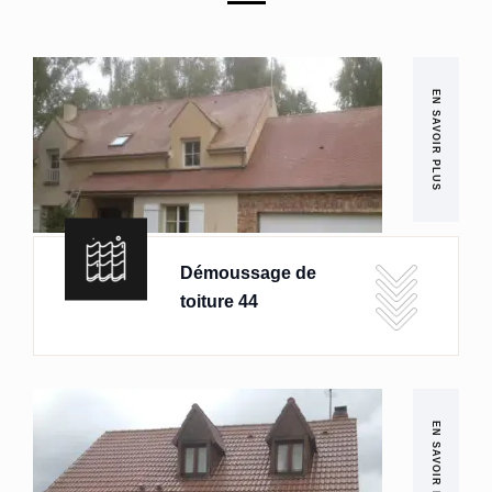
EN SAVOIR PLUS
Démoussage de
toiture 44
EN SAVOIR PLUS