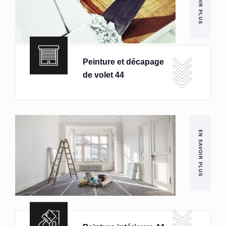
EN SAVOIR PLUS
Peinture et décapage
de volet 44
EN SAVOIR PLUS