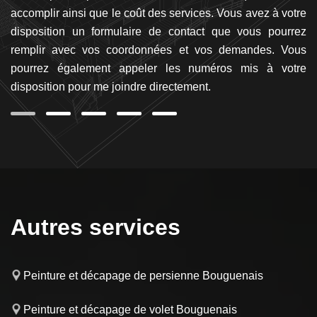
la,
accomplir ainsi que le coût des services. Vous avez à votre
n’
disposition un formulaire de contact que vous pourrez
d
remplir avec vos coordonnées et vos demandes. Vous
se
pourrez également appeler les numéros mis à votre
disposition pour me joindre directement.
Autres services
Peinture et décapage de persienne Bouguenais
Peinture et décapage de volet Bouguenais