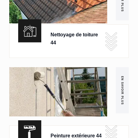
Nettoyage de toiture
44
EN SAVOIR PLUS
Peinture extérieure 44