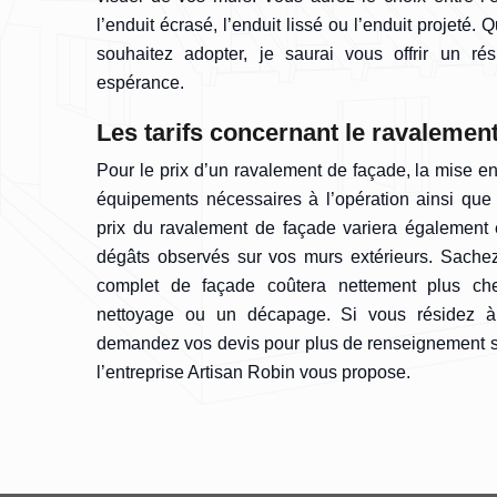
l’enduit écrasé, l’enduit lissé ou l’enduit projeté. 
souhaitez adopter, je saurai vous offrir un ré
espérance.
Les tarifs concernant le ravalemen
Pour le prix d’un ravalement de façade, la mise e
équipements nécessaires à l’opération ainsi que l
prix du ravalement de façade variera également 
dégâts observés sur vos murs extérieurs. Sachez
complet de façade coûtera nettement plus ch
nettoyage ou un décapage. Si vous résidez à
demandez vos devis pour plus de renseignement sur
l’entreprise Artisan Robin vous propose.