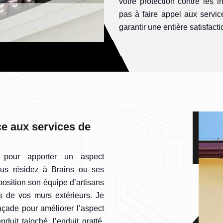
votre protection contre les 
pas à faire appel aux servi
garantir une entière satisfacti
ce aux services de
s pour apporter un aspect
ous résidez à Brains ou ses
sposition son équipe d’artisans
es de vos murs extérieurs. Je
façade pour améliorer l’aspect
duit taloché, l’enduit gratté,