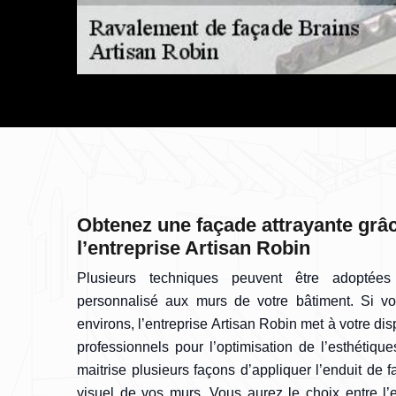
Obtenez une façade attrayante grâ
l’entreprise Artisan Robin
Plusieurs techniques peuvent être adoptée
personnalisé aux murs de votre bâtiment. Si v
environs, l’entreprise Artisan Robin met à votre di
professionnels pour l’optimisation de l’esthétiqu
maitrise plusieurs façons d’appliquer l’enduit de 
visuel de vos murs. Vous aurez le choix entre l’en