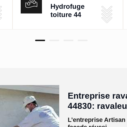
Hydrofuge
toiture 44
Entreprise rav
44830: ravaleu
L’entreprise Artisa