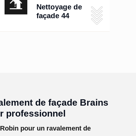
Nettoyage de
façade 44
alement de façade Brains
r professionnel
n Robin pour un ravalement de