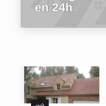
en 24h
EN SAVOIR PLUS