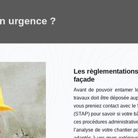
en urgence ?
Les règlementations
façade
Avant de pouvoir entamer le
travaux doit être déposée aup
vous preniez contact avec le S
(STAP) pour savoir si votre 
ces procédures administrativ
l’analyse de votre chantier p
adaptés à vos murs extérieurs