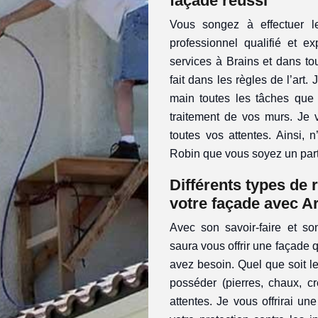
façade réussi
Vous songez à effectuer l
professionnel qualifié et e
services à Brains et dans to
fait dans les règles de l’art
main toutes les tâches que 
traitement de vos murs. Je v
toutes vos attentes. Ainsi, 
Robin que vous soyez un parti
Différents types de
votre façade avec A
Avec son savoir-faire et son
saura vous offrir une façade q
avez besoin. Quel que soit l
posséder (pierres, chaux, c
attentes. Je vous offrirai u