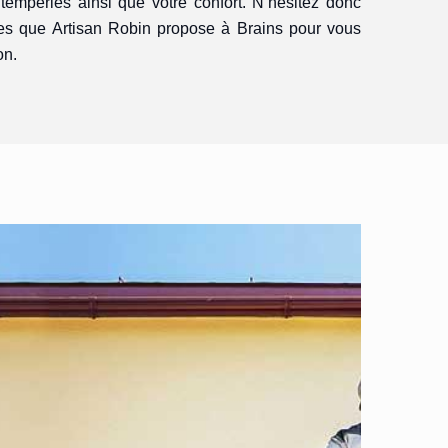
intempéries ainsi que votre confort. N’hésitez donc
ces que Artisan Robin propose à Brains pour vous
on.