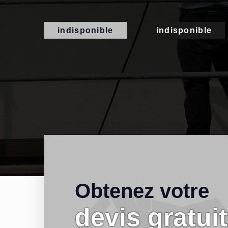
indisponible
indisponible
Obtenez votre
devis gratuit