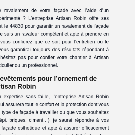
e ravalement de votre façade avec l’aide d’un
xpérimenté ? L’entreprise Artisan Robin offre ses
ut le 44830 pour garantir un ravalement de façade
. Je suis un ravaleur compétent et apte à prendre en
vous confierez que ce soit pour l’entretien ou le
ous garantirai toujours des résultats répondant à
n’hésitez pas pour confier votre chantier à Artisan
culier ou un professionnel.
 revêtements pour l’ornement de
rtisan Robin
 expertise sans faille, l’entreprise Artisan Robin
ui assurera tout le confort et la protection dont vous
e type de façade à travailler ou que vous souhaitez
répi, briques, ciment…), je saurai répondre à vos
ne façade esthétique et apte à assurer efficacement