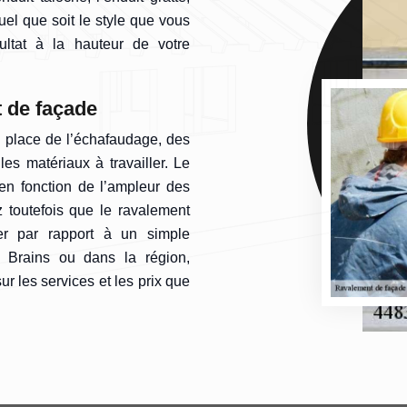
Quel que soit le style que vous
sultat à la hauteur de votre
t de façade
n place de l’échafaudage, des
es matériaux à travailler. Le
en fonction de l’ampleur des
 toutefois que le ravalement
er par rapport à un simple
 Brains ou dans la région,
 les services et les prix que