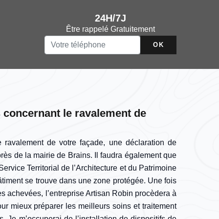
24H/7J
Être rappelé Gratuitement
 concernant le ravalement de
 ravalement de votre façade, une déclaration de
rès de la mairie de Brains. Il faudra également que
ervice Territorial de l’Architecture et du Patrimoine
bâtiment se trouve dans une zone protégée. Une fois
es achevées, l’entreprise Artisan Robin procèdera à
our mieux préparer les meilleurs soins et traitement
. Je m’occuperai de l’installation de dispositifs de