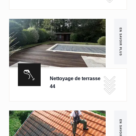
EN SAVOIR PLUS
Nettoyage de terrasse
44
EN SAVOIR PLUS