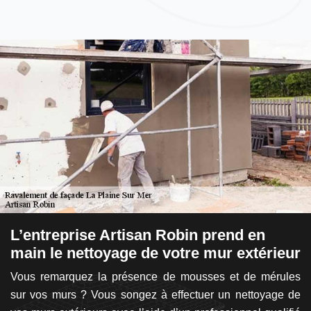
L’entreprise Artisan Robin prend en
L
main le nettoyage de votre mur extérieur
p
Vous remarquez la présence de mousses et de mérules
L
ter
sur vos murs ? Vous songez à effectuer un nettoyage de
pr