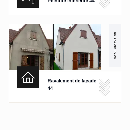
Peinture intérieure 44
EN SAVOIR PLUS
Ravalement de façade
44