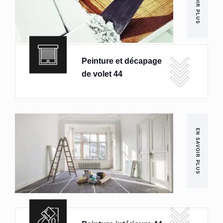
EN SAVOIR PLUS
Peinture et décapage
de volet 44
EN SAVOIR PLUS