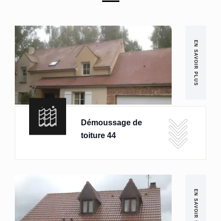
EN SAVOIR PLUS
Démoussage de
toiture 44
EN SAVOIR PLUS