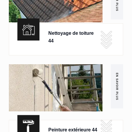
Nettoyage de toiture
44
EN SAVOIR PLUS
Peinture extérieure 44