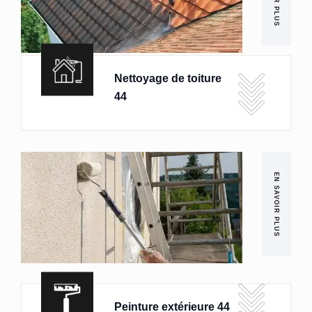
Nettoyage de toiture
44
EN SAVOIR PLUS
Peinture extérieure 44