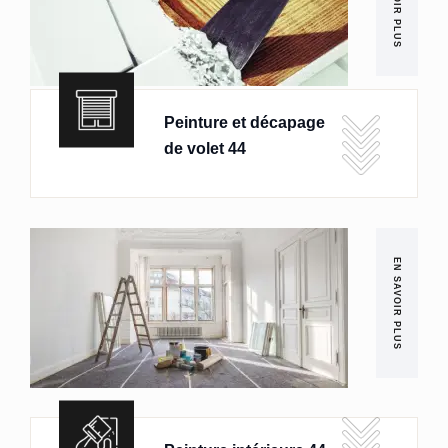
EN SAVOIR PLUS
Peinture et décapage
de volet 44
EN SAVOIR PLUS