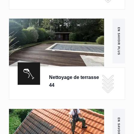
EN SAVOIR PLUS
Nettoyage de terrasse
44
EN SAVOIR PLUS