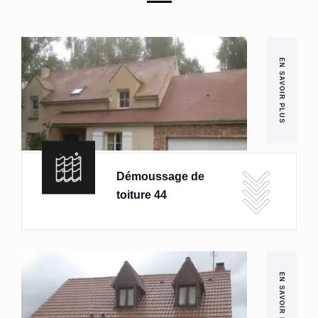
EN SAVOIR PLUS
Démoussage de
toiture 44
EN SAVOIR PLUS