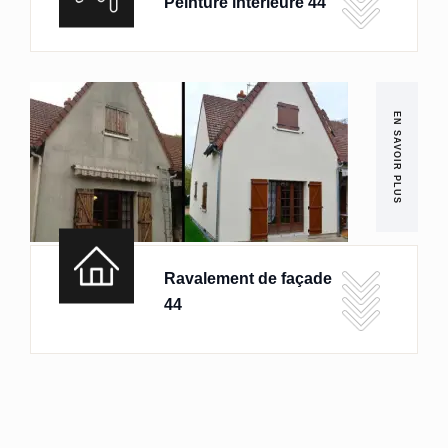
Peinture intérieure 44
EN SAVOIR PLUS
Ravalement de façade
44