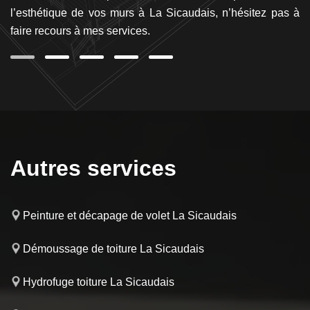
rai
l’esthétique de vos murs à La Sicaudais, n’hésitez pas à
ra
faire recours à mes services.
ce
Autres services
Peinture et décapage de volet La Sicaudais
Démoussage de toiture La Sicaudais
Hydrofuge toiture La Sicaudais