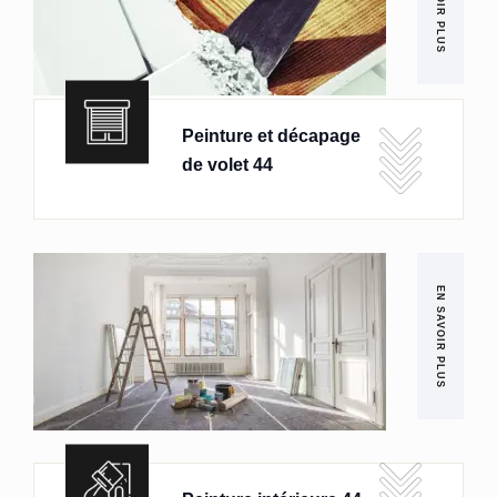
EN SAVOIR PLUS
Peinture et décapage
de volet 44
EN SAVOIR PLUS