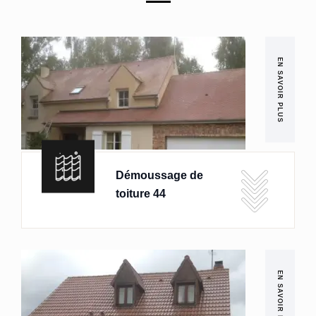
EN SAVOIR PLUS
Démoussage de
toiture 44
EN SAVOIR PLUS