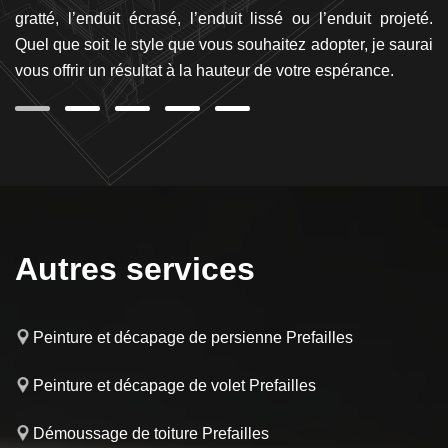
ez
gratté, l’enduit écrasé, l’enduit lissé ou l’enduit projeté.
s
tre
Quel que soit le style que vous souhaitez adopter, je saurai
pr
vous offrir un résultat à la hauteur de votre espérance.
Autres services
Peinture et décapage de persienne Prefailles
Peinture et décapage de volet Prefailles
Démoussage de toiture Prefailles