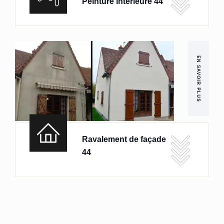
Peinture intérieure 44
EN SAVOIR PLUS
Ravalement de façade
44