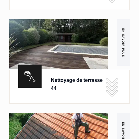
EN SAVOIR PLUS
Nettoyage de terrasse
44
EN SAVOIR PLUS