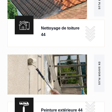
Nettoyage de toiture
44
EN SAVOIR PLUS
Peinture extérieure 44