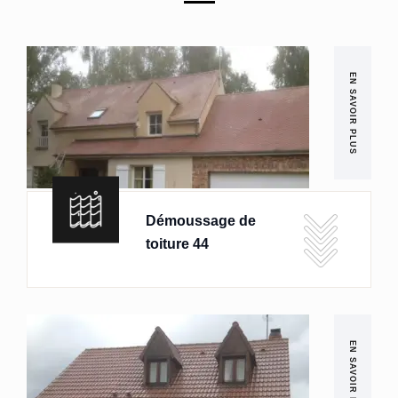
EN SAVOIR PLUS
Démoussage de
toiture 44
EN SAVOIR PLUS