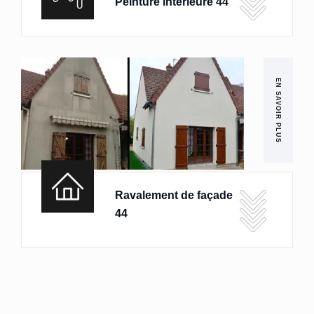
Peinture intérieure 44
EN SAVOIR PLUS
Ravalement de façade
44