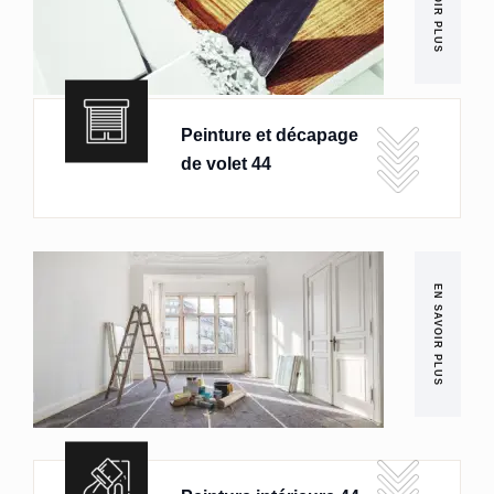
EN SAVOIR PLUS
Peinture et décapage
de volet 44
EN SAVOIR PLUS