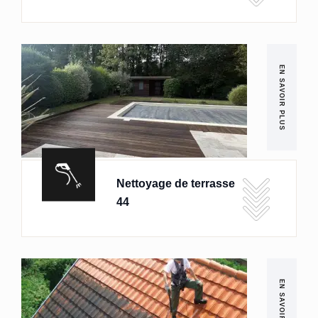
EN SAVOIR PLUS
Nettoyage de terrasse
44
EN SAVOIR PLUS