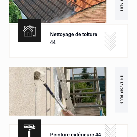
Nettoyage de toiture
44
EN SAVOIR PLUS
Peinture extérieure 44