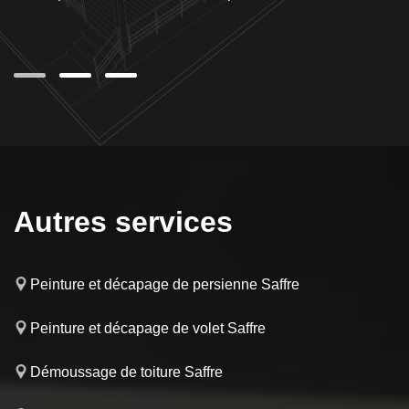
our
d
se
Autres services
Peinture et décapage de persienne Saffre
Peinture et décapage de volet Saffre
Démoussage de toiture Saffre