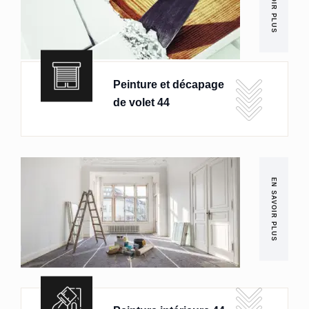
EN SAVOIR PLUS
Peinture et décapage
de volet 44
EN SAVOIR PLUS