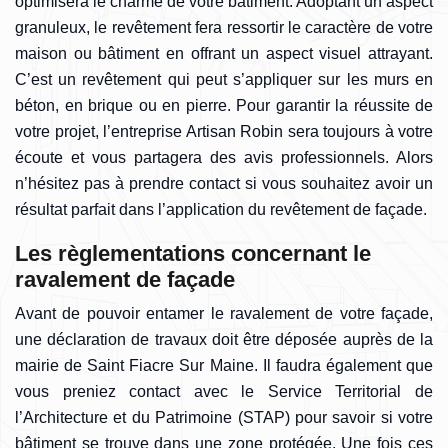
optimisera le charme de votre bâtiment. Adoptant un aspect
granuleux, le revêtement fera ressortir le caractère de votre
maison ou bâtiment en offrant un aspect visuel attrayant.
C’est un revêtement qui peut s’appliquer sur les murs en
béton, en brique ou en pierre. Pour garantir la réussite de
votre projet, l’entreprise Artisan Robin sera toujours à votre
écoute et vous partagera des avis professionnels. Alors
n’hésitez pas à prendre contact si vous souhaitez avoir un
résultat parfait dans l’application du revêtement de façade.
Les règlementations concernant le
ravalement de façade
Avant de pouvoir entamer le ravalement de votre façade,
une déclaration de travaux doit être déposée auprès de la
mairie de Saint Fiacre Sur Maine. Il faudra également que
vous preniez contact avec le Service Territorial de
l’Architecture et du Patrimoine (STAP) pour savoir si votre
bâtiment se trouve dans une zone protégée. Une fois ces