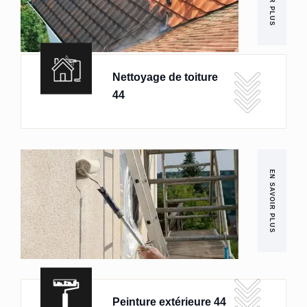
Nettoyage de toiture
44
EN SAVOIR PLUS
Peinture extérieure 44