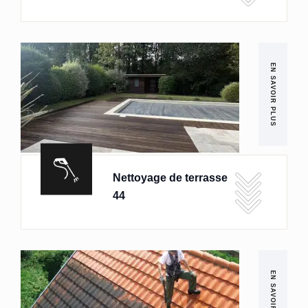
EN SAVOIR PLUS
Nettoyage de terrasse
44
EN SAVOIR PLUS