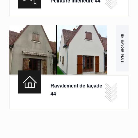
Peinture intérieure 44
EN SAVOIR PLUS
Ravalement de façade
44