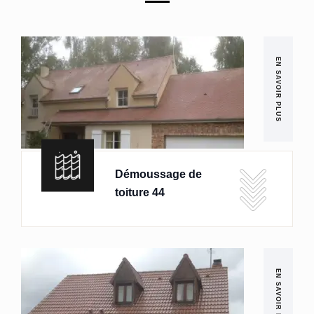
EN SAVOIR PLUS
Démoussage de
toiture 44
EN SAVOIR PLUS