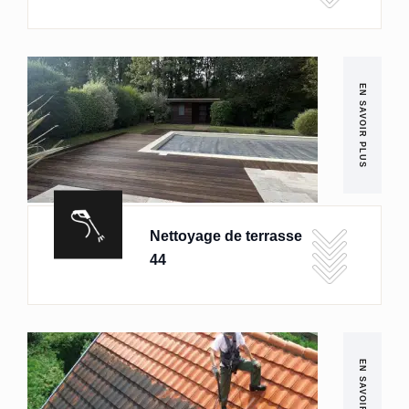
EN SAVOIR PLUS
Nettoyage de terrasse
44
EN SAVOIR PLUS