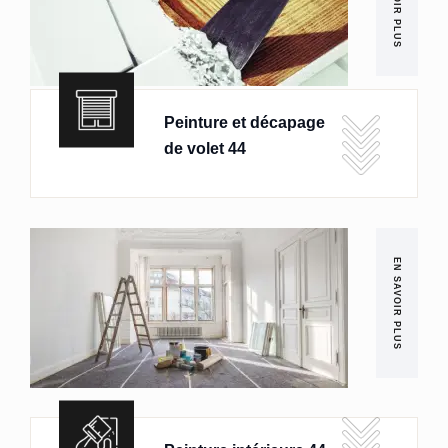
EN SAVOIR PLUS
Peinture et décapage
de volet 44
EN SAVOIR PLUS