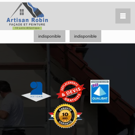
indisponible
indisponible