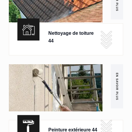
Nettoyage de toiture
44
EN SAVOIR PLUS
Peinture extérieure 44