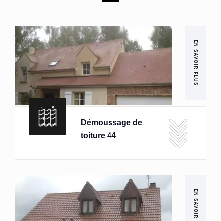
EN SAVOIR PLUS
Démoussage de
toiture 44
EN SAVOIR PLUS