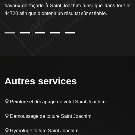
et
travaux de façade à Saint Joachim ainsi que dans tout le
N’
s à
44720 afin que d’obtenir un résultat sûr et fiable.
R
en
Autres services
Peinture et décapage de volet Saint Joachim
Démoussage de toiture Saint Joachim
Hydrofuge toiture Saint Joachim