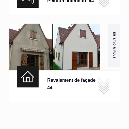
Peinture intérieure 44
EN SAVOIR PLUS
Ravalement de façade
44