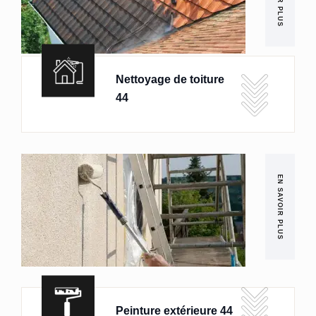
Nettoyage de toiture
44
EN SAVOIR PLUS
Peinture extérieure 44