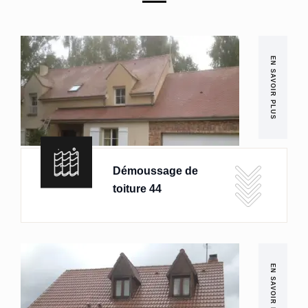
EN SAVOIR PLUS
Démoussage de
toiture 44
EN SAVOIR PLUS