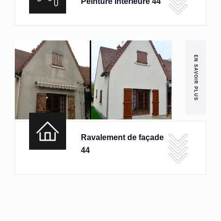
Peinture intérieure 44
EN SAVOIR PLUS
Ravalement de façade
44