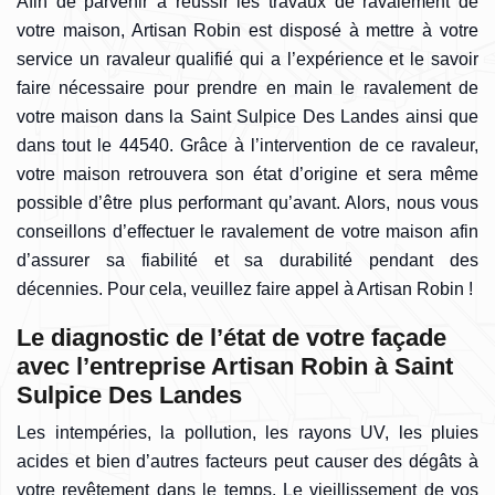
Afin de parvenir à réussir les travaux de ravalement de
votre maison, Artisan Robin est disposé à mettre à votre
service un ravaleur qualifié qui a l’expérience et le savoir
faire nécessaire pour prendre en main le ravalement de
votre maison dans la Saint Sulpice Des Landes ainsi que
dans tout le 44540. Grâce à l’intervention de ce ravaleur,
votre maison retrouvera son état d’origine et sera même
possible d’être plus performant qu’avant. Alors, nous vous
conseillons d’effectuer le ravalement de votre maison afin
d’assurer sa fiabilité et sa durabilité pendant des
décennies. Pour cela, veuillez faire appel à Artisan Robin !
Le diagnostic de l’état de votre façade
avec l’entreprise Artisan Robin à Saint
Sulpice Des Landes
Les intempéries, la pollution, les rayons UV, les pluies
acides et bien d’autres facteurs peut causer des dégâts à
votre revêtement dans le temps. Le vieillissement de vos