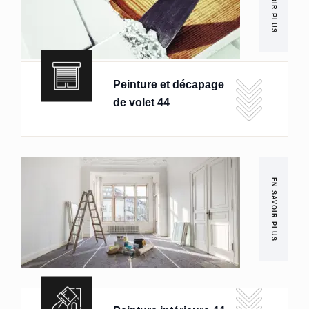
EN SAVOIR PLUS
Peinture et décapage
de volet 44
EN SAVOIR PLUS