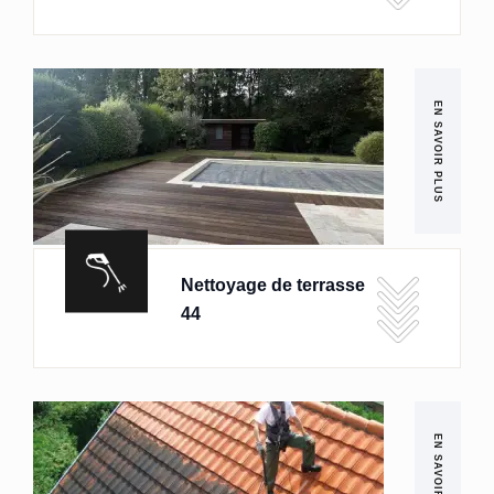
EN SAVOIR PLUS
Nettoyage de terrasse
44
EN SAVOIR PLUS