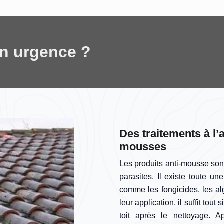
en urgence ?
Des traitements à l’
mousses
Les produits anti-mousse son
parasites. Il existe toute 
comme les fongicides, les al
leur application, il suffit tout
toit après le nettoyage. Ap