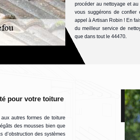
procéder au nettoyage et au 
vous suggérons de confier c
appel à Artisan Robin ! En fai
du meilleur service de nett
que dans tout le 44470.
é pour votre toiture
 aux autres formes de toiture
x dégâts des mousses bien que
as d’obstruction des systèmes