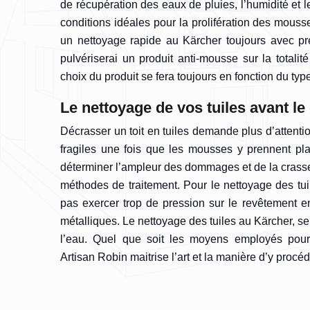
de récupération des eaux de pluies, l’humidité et 
conditions idéales pour la prolifération des mouss
un nettoyage rapide au Kärcher toujours avec pre
pulvériserai un produit anti-mousse sur la totalité
choix du produit se fera toujours en fonction du typ
Le nettoyage de vos tuiles avant 
Décrasser un toit en tuiles demande plus d’attenti
fragiles une fois que les mousses y prennent pla
déterminer l’ampleur des dommages et de la crasse 
méthodes de traitement. Pour le nettoyage des tuile
pas exercer trop de pression sur le revêtement en
métalliques. Le nettoyage des tuiles au Kärcher, se
l’eau. Quel que soit les moyens employés pour 
Artisan Robin maitrise l’art et la manière d’y procéd