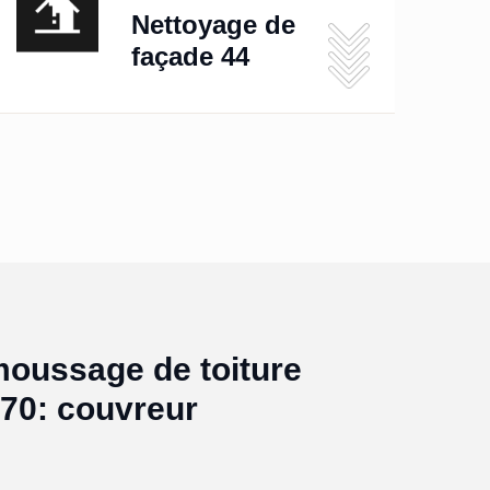
Nettoyage de
façade 44
moussage de toiture
70: couvreur