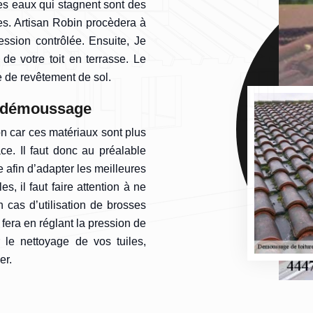
les eaux qui stagnent sont des
es. Artisan Robin procèdera à
ssion contrôlée. Ensuite, Je
 de votre toit en terrasse. Le
e de revêtement de sol.
le démoussage
on car ces matériaux sont plus
ce. Il faut donc au préalable
afin d’adapter les meilleures
s, il faut faire attention à ne
 cas d’utilisation de brosses
 fera en réglant la pression de
le nettoyage de vos tuiles,
er.