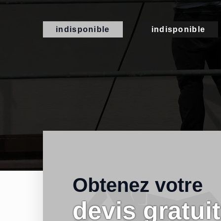
indisponible
indisponible
Obtenez votre
devis gratuit