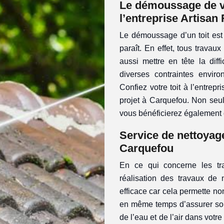
Le démoussage de vo
l’entreprise Artisan
Le démoussage d’un toit est 
paraît. En effet, tous travau
aussi mettre en tête la dif
diverses contraintes environ
Confiez votre toit à l’entrepr
projet à Carquefou. Non seul
vous bénéficierez également d
Service de nettoyag
Carquefou
En ce qui concerne les trav
réalisation des travaux de
efficace car cela permette no
en même temps d’assurer son 
de l’eau et de l’air dans votr