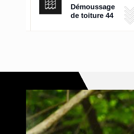
de
Démoussage
de toiture 44