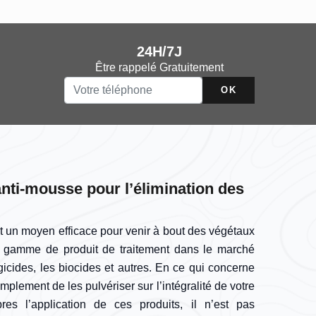
24H/7J
Être rappelé Gratuitement
anti-mousse pour l’élimination des
t un moyen efficace pour venir à bout des végétaux
une gamme de produit de traitement dans le marché
gicides, les biocides et autres. En ce qui concerne
 simplement de les pulvériser sur l’intégralité de votre
res l’application de ces produits, il n’est pas