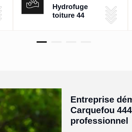
Hydrofuge
toiture 44
Entreprise dé
Carquefou 444
professionnel