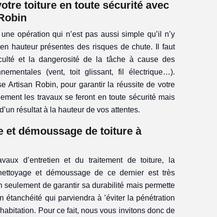
tre toiture en toute sécurité avec
 Robin
une opération qui n’est pas aussi simple qu’il n’y
x en hauteur présentes des risques de chute. Il faut
ficulté et la dangerosité de la tâche à cause des
nementales (vent, toit glissant, fil électrique…).
ise Artisan Robin, pour garantir la réussite de votre
ement les travaux se feront en toute sécurité mais
’un résultat à la hauteur de vos attentes.
e et démoussage de toiture à
aux d’entretien et du traitement de toiture, la
 nettoyage et démoussage de ce dernier est très
n seulement de garantir sa durabilité mais permette
étanchéité qui parviendra à ’éviter la pénétration
e habitation. Pour ce fait, nous vous invitons donc de