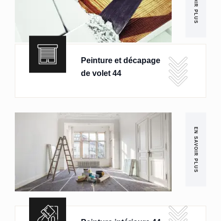
EN SAVOIR PLUS
Peinture et décapage
de volet 44
EN SAVOIR PLUS