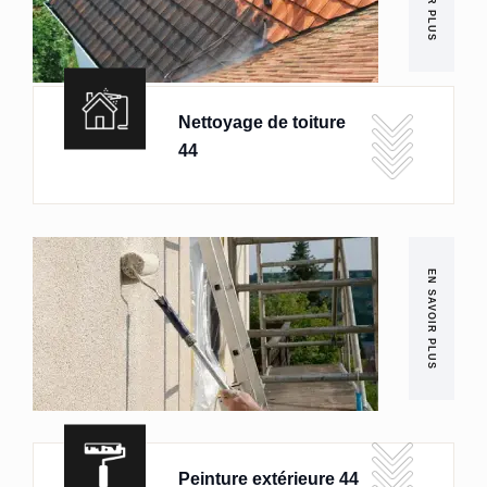
Nettoyage de toiture
44
EN SAVOIR PLUS
Peinture extérieure 44