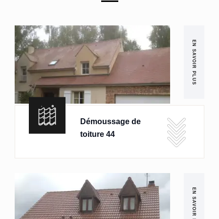
EN SAVOIR PLUS
Démoussage de
toiture 44
EN SAVOIR PLUS