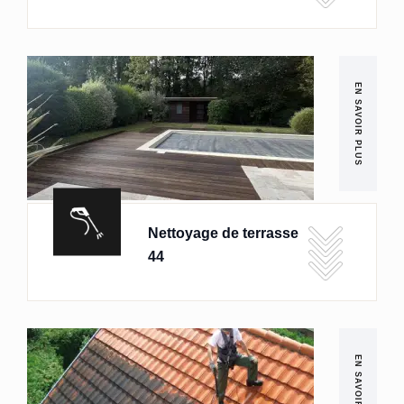
EN SAVOIR PLUS
Nettoyage de terrasse
44
EN SAVOIR PLUS