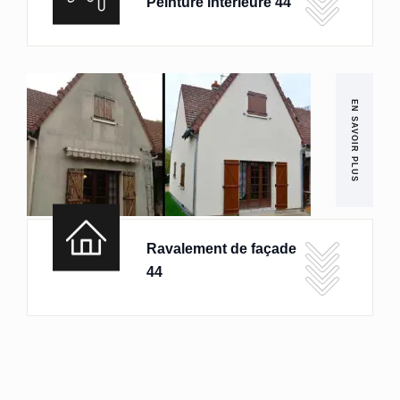
Peinture intérieure 44
EN SAVOIR PLUS
Ravalement de façade
44