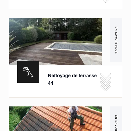
EN SAVOIR PLUS
Nettoyage de terrasse
44
EN SAVOIR PLUS