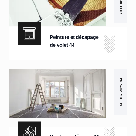
EN SAVOIR PLUS
Peinture et décapage
de volet 44
EN SAVOIR PLUS