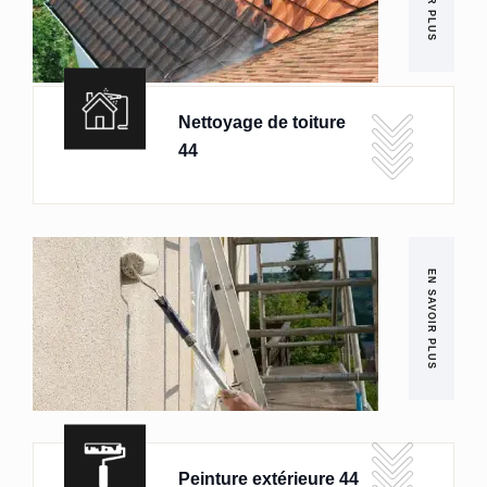
Nettoyage de toiture
44
EN SAVOIR PLUS
Peinture extérieure 44