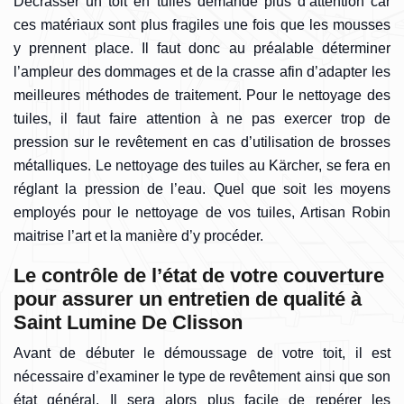
Décrasser un toit en tuiles demande plus d’attention car
ces matériaux sont plus fragiles une fois que les mousses
y prennent place. Il faut donc au préalable déterminer
l’ampleur des dommages et de la crasse afin d’adapter les
meilleures méthodes de traitement. Pour le nettoyage des
tuiles, il faut faire attention à ne pas exercer trop de
pression sur le revêtement en cas d’utilisation de brosses
métalliques. Le nettoyage des tuiles au Kärcher, se fera en
réglant la pression de l’eau. Quel que soit les moyens
employés pour le nettoyage de vos tuiles, Artisan Robin
maitrise l’art et la manière d’y procéder.
Le contrôle de l’état de votre couverture
pour assurer un entretien de qualité à
Saint Lumine De Clisson
Avant de débuter le démoussage de votre toit, il est
nécessaire d’examiner le type de revêtement ainsi que son
état général. Il sera alors plus facile de repérer les