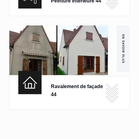
Peinture intérieure 44
EN SAVOIR PLUS
Ravalement de façade
44