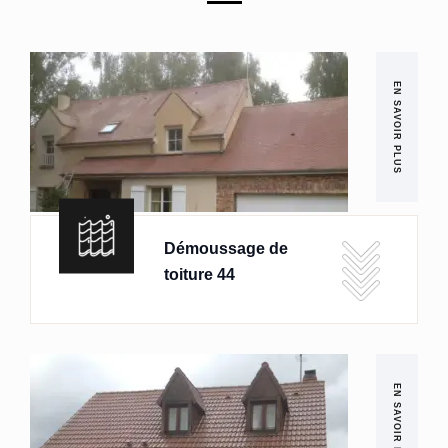
EN SAVOIR PLUS
Démoussage de
toiture 44
EN SAVOIR PLUS