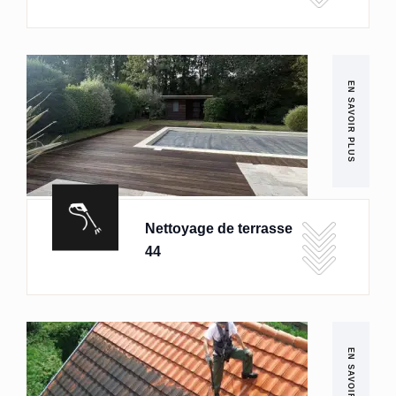
EN SAVOIR PLUS
Nettoyage de terrasse
44
EN SAVOIR PLUS