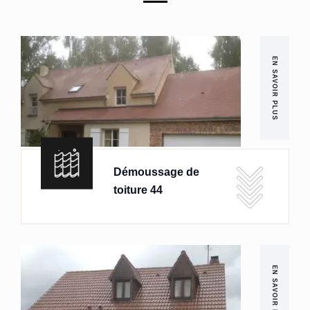
EN SAVOIR PLUS
Démoussage de
toiture 44
EN SAVOIR PLUS