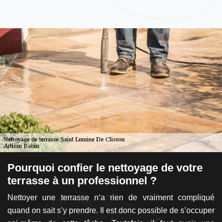
Pourquoi confier le nettoyage de votre
F
terrasse à un professionnel ?
R
t
Nettoyer une terrasse n‘a rien de vraiment compliqué
D
les
quand on sait s’y prendre. Il est donc possible de s’occuper