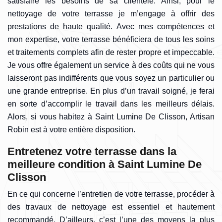
satisfaire les besoins de sa clientèle. Ainsi, pour le
nettoyage de votre terrasse je m’engage à offrir des
prestations de haute qualité. Avec mes compétences et
mon expertise, votre terrasse bénéficiera de tous les soins
et traitements complets afin de rester propre et impeccable.
Je vous offre également un service à des coûts qui ne vous
laisseront pas indifférents que vous soyez un particulier ou
une grande entreprise. En plus d’un travail soigné, je ferai
en sorte d’accomplir le travail dans les meilleurs délais.
Alors, si vous habitez à Saint Lumine De Clisson, Artisan
Robin est à votre entière disposition.
Entretenez votre terrasse dans la
meilleure condition à Saint Lumine De
Clisson
En ce qui concerne l’entretien de votre terrasse, procéder à
des travaux de nettoyage est essentiel et hautement
recommandé. D’ailleurs, c’est l’une des moyens la plus