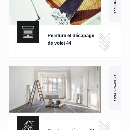
EN SAVOIR PLUS
Peinture et décapage
de volet 44
EN SAVOIR PLUS