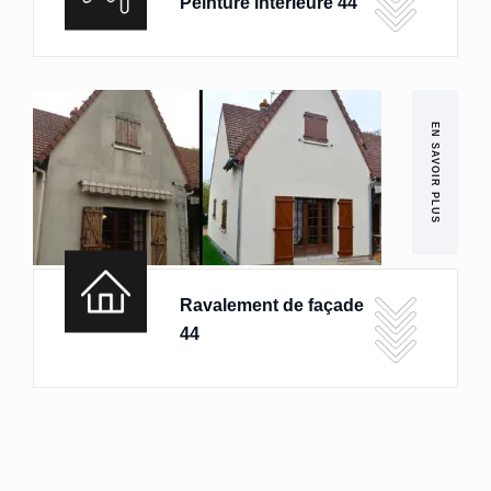
Peinture intérieure 44
EN SAVOIR PLUS
Ravalement de façade
44