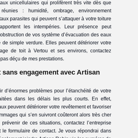
x unicellulaires qui prolifèrent très vite dès que
t réunies : humidité, ombrage, environnement
aux parasites qui peuvent s’attaquer à votre toiture
apportent les intempéries. Leur présence peut
l’obstruction de vos système d’évacuation des eaux
e de simple verdure. Elles peuvent détériorer votre
yage de toit à Vertou et ses environs, contactez
 pas déçu de mes prestations.
et sans engagement avec Artisan
 d’énormes problèmes pour l’étanchéité de votre
aitées dans les délais les plus courts. En effet,
aux peuvent détériorer votre revêtement et favoriser
dommages qui s’en suivront coûteront alors très cher
 prévenir de ces situations, contactez l’entreprise
 le formulaire de contact. Je vous répondrai dans