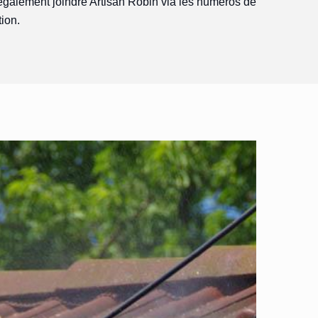
galement joindre Artisan Robin via les numéros de
tion.