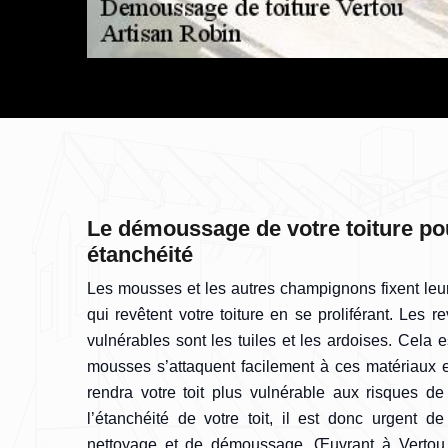
Le démoussage de votre toiture po
étanchéité
Les mousses et les autres champignons fixent leu
qui revêtent votre toiture en se proliférant. Les r
vulnérables sont les tuiles et les ardoises. Cela 
mousses s’attaquent facilement à ces matériaux e
rendra votre toit plus vulnérable aux risques de
l’étanchéité de votre toit, il est donc urgent 
nettoyage et de démoussage. Œuvrant à Vertou e