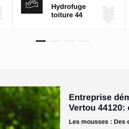
Hydrofuge
toiture 44
Entreprise dé
Vertou 44120: 
Les mousses : Des e