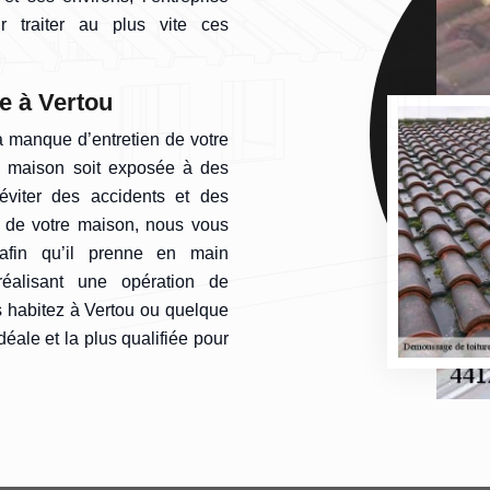
r traiter au plus vite ces
re à Vertou
 manque d’entretien de votre
tre maison soit exposée à des
éviter des accidents et des
t de votre maison, nous vous
afin qu’il prenne en main
 réalisant une opération de
s habitez à Vertou ou quelque
déale et la plus qualifiée pour