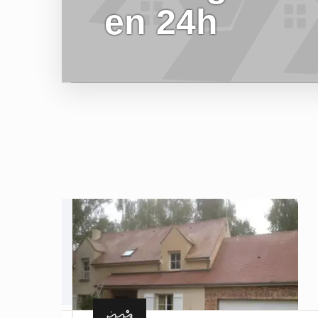
en 24h
EN SAVOIR PLUS