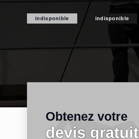
indisponible
indisponible
Obtenez votre
devis gratuit