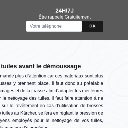
24H/7J
Être rappelé Gratuitement
 tuiles avant le démoussage
emande plus d’attention car ces matériaux sont plus
usses y prennent place. Il faut donc au préalable
mages et de la crasse afin d’adapter les meilleures
e nettoyage des tuiles, il faut faire attention à ne
 sur le revêtement en cas d’utilisation de brosses
tuiles au Kärcher, se fera en réglant la pression de
oyens employés pour le nettoyage de vos tuiles,
t la manière d’y procéder.