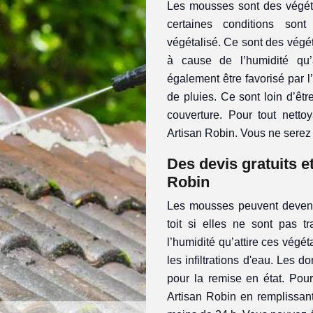
Les mousses sont des végétau
certaines conditions son
végétalisé. Ce sont des végét
à cause de l’humidité qu’
également être favorisé par 
de pluies. Ce sont loin d’êtr
couverture. Pour tout netto
Artisan Robin. Vous ne serez
Des devis gratuits 
Robin
Les mousses peuvent devenir
toit si elles ne sont pas tr
l’humidité qu’attire ces végét
les infiltrations d'eau. Les 
pour la remise en état. Pour
Artisan Robin en remplissant