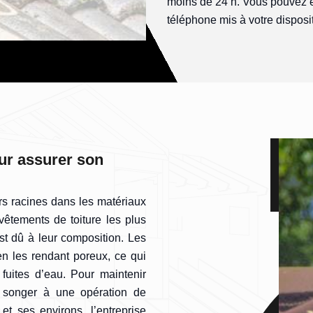
moins de 24 h. Vous pouvez é
téléphone mis à votre disposi
ur assurer son
rs racines dans les matériaux
evêtements de toiture les plus
est dû à leur composition. Les
n les rendant poreux, ce qui
 fuites d’eau. Pour maintenir
de songer à une opération de
t ses environs, l’entreprise