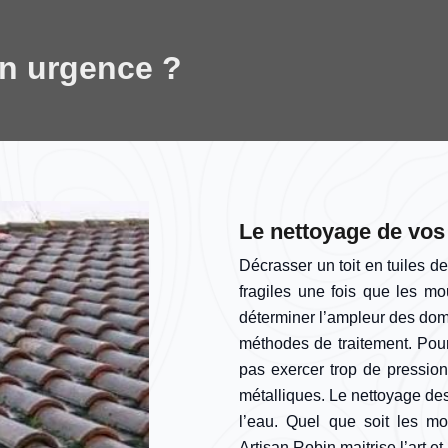
en urgence ?
Le nettoyage de vos
Décrasser un toit en tuiles d
fragiles une fois que les mo
déterminer l’ampleur des dom
méthodes de traitement. Pour l
pas exercer trop de pression
métalliques. Le nettoyage des 
l’eau. Quel que soit les m
Artisan Robin maitrise l’art e