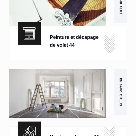
EN SAVOIR PLUS
Peinture et décapage
de volet 44
EN SAVOIR PLUS