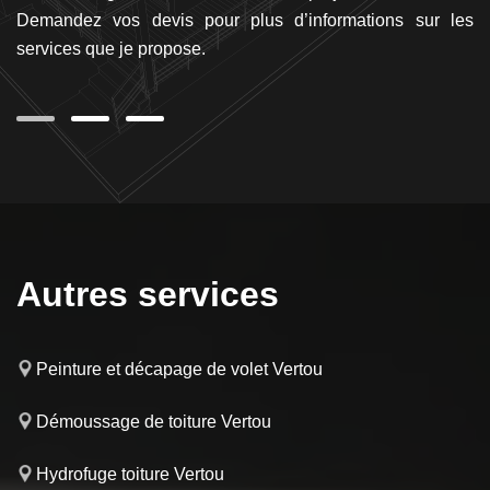
de
Demandez vos devis pour plus d’informations sur les
m
services que je propose.
s
d
Autres services
Peinture et décapage de volet Vertou
Démoussage de toiture Vertou
Hydrofuge toiture Vertou