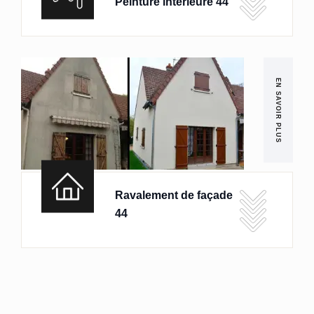
Peinture intérieure 44
EN SAVOIR PLUS
Ravalement de façade
44