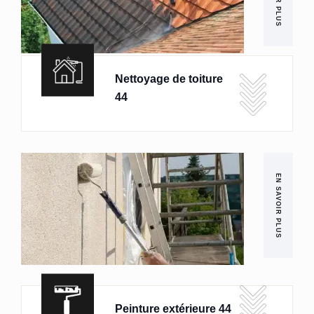
Nettoyage de toiture
44
EN SAVOIR PLUS
Peinture extérieure 44