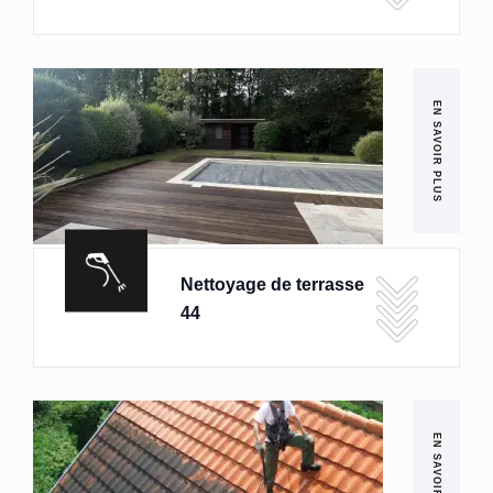
EN SAVOIR PLUS
Nettoyage de terrasse
44
EN SAVOIR PLUS