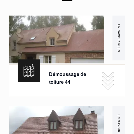
EN SAVOIR PLUS
Démoussage de
toiture 44
EN SAVOIR PLUS