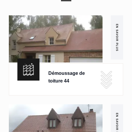
EN SAVOIR PLUS
Démoussage de
toiture 44
EN SAVOIR PLUS