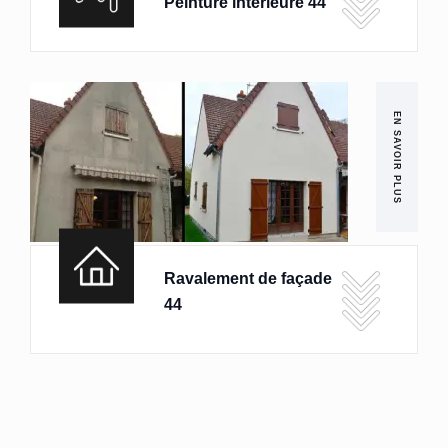
Peinture intérieure 44
EN SAVOIR PLUS
Ravalement de façade
44