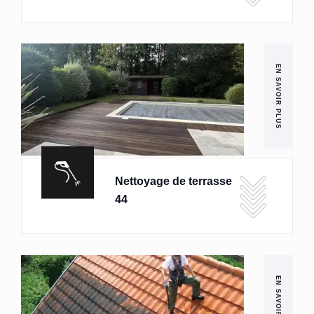
EN SAVOIR PLUS
Nettoyage de terrasse
44
EN SAVOIR PLUS