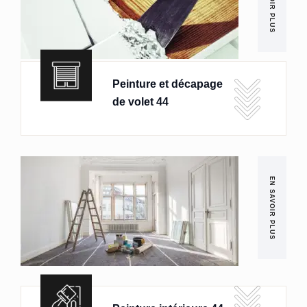
EN SAVOIR PLUS
Peinture et décapage
de volet 44
EN SAVOIR PLUS