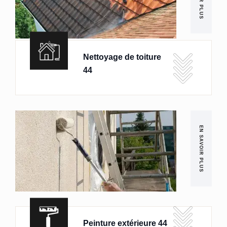
Nettoyage de toiture
44
EN SAVOIR PLUS
Peinture extérieure 44