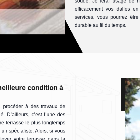
soude. Je ferai usage de n
efficacement vos dalles en
services, vous pourrez être
durable au fil du temps.
eilleure condition à
e, procéder à des travaux de
 D’ailleurs, c’est l’une des
re terrasse le plus longtemps
un spécialiste. Alors, si vous
toyer votre terrasse dans la