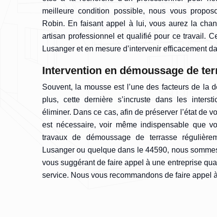
meilleure condition possible, nous vous propos
Robin. En faisant appel à lui, vous aurez la chan
artisan professionnel et qualifié pour ce travail. Ce
Lusanger et en mesure d’intervenir efficacement da
Intervention en démoussage de ter
Souvent, la mousse est l’une des facteurs de la d
plus, cette dernière s’incruste dans les interstic
éliminer. Dans ce cas, afin de préserver l’état de vot
est nécessaire, voir même indispensable que vo
travaux de démoussage de terrasse régulière
Lusanger ou quelque dans le 44590, nous sommes
vous suggérant de faire appel à une entreprise qua
service. Nous vous recommandons de faire appel à