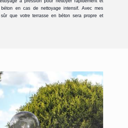
ettoyage à pression pour nettoyer rapidement et
 béton en cas de nettoyage intensif. Avec mes
 sûr que votre terrasse en béton sera propre et