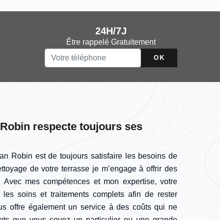
24H/7J
Être rappelé Gratuitement
 Robin respecte toujours ses
isan Robin est de toujours satisfaire les besoins de
nettoyage de votre terrasse je m’engage à offrir des
é. Avec mes compétences et mon expertise, votre
 les soins et traitements complets afin de rester
us offre également un service à des coûts qui ne
rents que vous soyez un particulier ou une grande