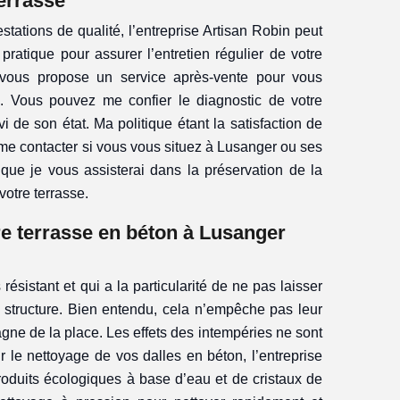
errasse
stations de qualité, l’entreprise Artisan Robin peut
pratique pour assurer l’entretien régulier de votre
e vous propose un service après-vente pour vous
. Vous pouvez me confier le diagnostic de votre
i de son état. Ma politique étant la satisfaction de
 me contacter si vous vous situez à Lusanger ou ses
r que je vous assisterai dans la préservation de la
votre terrasse.
re terrasse en béton à Lusanger
résistant et qui a la particularité de ne pas laisser
 structure. Bien entendu, cela n’empêche pas leur
gne de la place. Les effets des intempéries ne sont
r le nettoyage de vos dalles en béton, l’entreprise
produits écologiques à base d’eau et de cristaux de