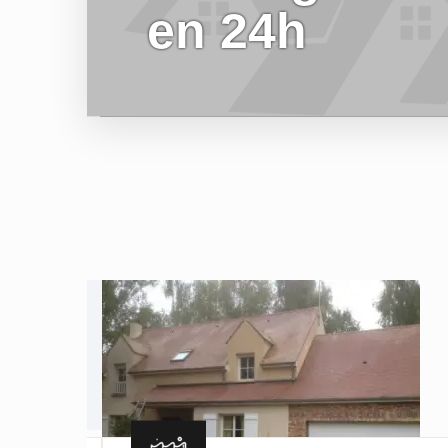
en 24h
EN SAVOIR PLUS