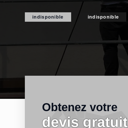
indisponible
indisponible
Obtenez votre
devis gratuit