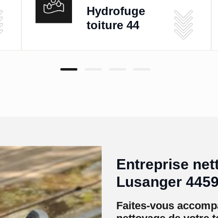
Hydrofuge
toiture 44
Entreprise net
Lusanger 4459
Faites-vous accompa