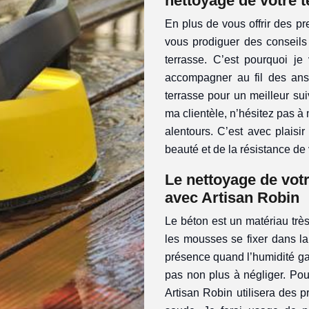
nettoyage de votre t
En plus de vous offrir des pre
vous prodiguer des conseils 
terrasse. C’est pourquoi j
accompagner au fil des ans
terrasse pour un meilleur suiv
ma clientèle, n’hésitez pas à
alentours. C’est avec plaisi
beauté et de la résistance de 
Le nettoyage de vot
avec Artisan Robin
Le béton est un matériau très 
les mousses se fixer dans la
présence quand l’humidité ga
pas non plus à négliger. Pou
Artisan Robin utilisera des 