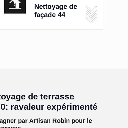
Nettoyage de
façade 44
toyage de terrasse
0: ravaleur expérimenté
gner par Artisan Robin pour le