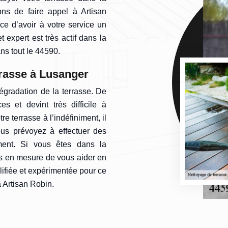
ons de faire appel à Artisan
ce d’avoir à votre service un
t expert est très actif dans la
ns tout le 44590.
rasse à Lusanger
égradation de la terrasse. De
es et devint très difficile à
re terrasse à l’indéfiniment, il
us prévoyez à effectuer des
ment. Si vous êtes dans la
 en mesure de vous aider en
lifiée et expérimentée pour ce
 Artisan Robin.