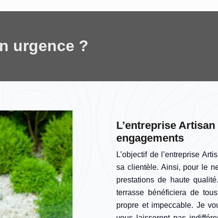
en urgence ?
L’entreprise Artisan
engagements
L’objectif de l’entreprise Art
sa clientèle. Ainsi, pour le 
prestations de haute qualit
terrasse bénéficiera de tous
propre et impeccable. Je vo
vous laisseront pas indiffé