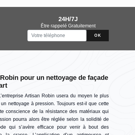
24H/7J
Être rappelé Gratuitement
n Robin pour un nettoyage de façade
art
L’entreprise Artisan Robin usera du moyen le plus
 un nettoyage à pression. Toujours est-il que cette
ute conscience de la résistance des matériaux qui
ion pourra alors être réglée selon la solidité de
de qui s’avère efficace pour venir à bout des
e la crasse. L’application d’un antimousse et