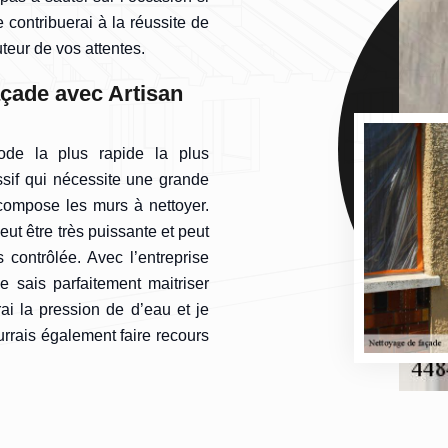
e contribuerai à la réussite de
auteur de vos attentes.
açade avec Artisan
ode la plus rapide la plus
sif qui nécessite une grande
compose les murs à nettoyer.
peut être très puissante et peut
 contrôlée. Avec l’entreprise
e sais parfaitement maitriser
ai la pression de d’eau et je
ourrais également faire recours