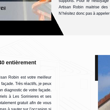
supports. Pour le nettoyag
Artisan Robin maitrise des 
N’hésitez donc pas à appeler 
40 entièrement
isan Robin est votre meilleur
façade. Très réactifs, je peux
n diagnostic de votre façade.
iels à Les Sorinieres et ses
otalement gratuit afin de vous
pas à sauter sur l’occasion si