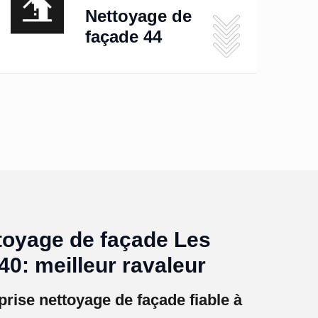
Nettoyage de
façade 44
toyage de façade Les
40: meilleur ravaleur
rise nettoyage de façade fiable à