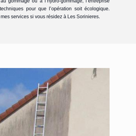
e au gommage ou à l’hydro-gommage, l’entreprise
techniques pour que l’opération soit écologique.
mes services si vous résidez à Les Sorinieres.