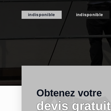
indisponible
indisponible
Obtenez votre
devis gratuit