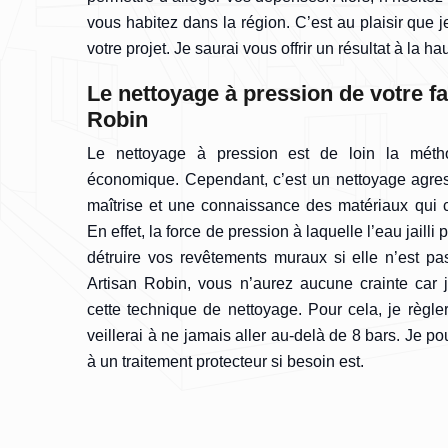
vous habitez dans la région. C’est au plaisir que j
votre projet. Je saurai vous offrir un résultat à la h
Le nettoyage à pression de votre f
Robin
Le nettoyage à pression est de loin la méth
économique. Cependant, c’est un nettoyage agres
maîtrise et une connaissance des matériaux qui 
En effet, la force de pression à laquelle l’eau jailli 
détruire vos revêtements muraux si elle n’est pas
Artisan Robin, vous n’aurez aucune crainte car j
cette technique de nettoyage. Pour cela, je règler
veillerai à ne jamais aller au-delà de 8 bars. Je p
à un traitement protecteur si besoin est.