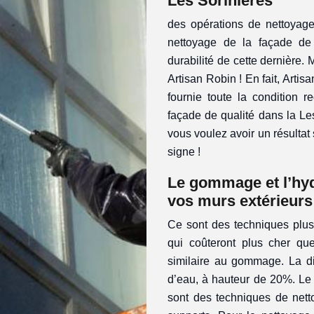
Les Sorinieres
des opérations de nettoyage
nettoyage de la façade de 
durabilité de cette dernière. 
Artisan Robin ! En fait, Arti
fournie toute la condition 
façade de qualité dans la Les
vous voulez avoir un résultat s
signe !
Le gommage et l’hy
vos murs extérieurs
Ce sont des techniques plus
qui coûteront plus cher qu
similaire au gommage. La d
d’eau, à hauteur de 20%. Le 
sont des techniques de nett