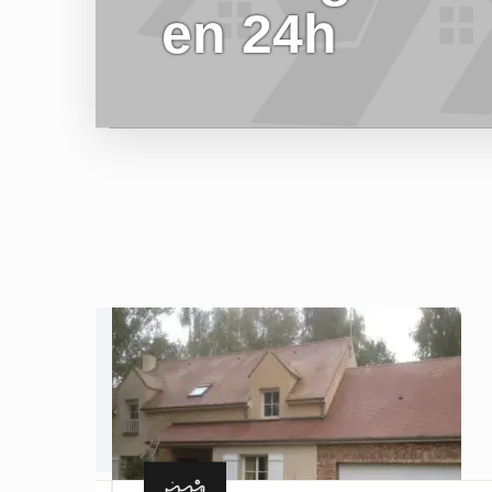
en 24h
EN SAVOIR PLUS