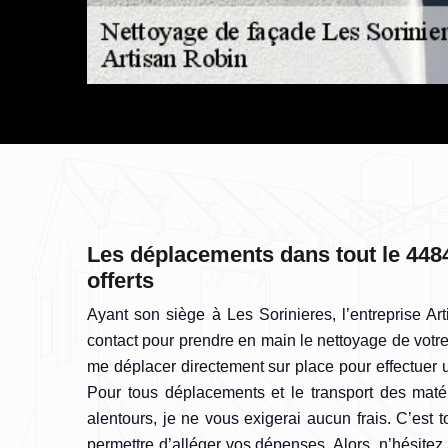
Les déplacements dans tout le 448
offerts
Ayant son siège à Les Sorinieres, l’entreprise Art
contact pour prendre en main le nettoyage de votre 
me déplacer directement sur place pour effectuer u
Pour tous déplacements et le transport des matér
alentours, je ne vous exigerai aucun frais. C’est t
permettre d’alléger vos dépenses. Alors, n’hésitez 