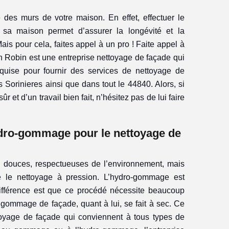
 des murs de votre maison. En effet, effectuer le
sa maison permet d’assurer la longévité et la
Mais pour cela, faites appel à un pro ! Faite appel à
san Robin est une entreprise nettoyage de façade qui
requise pour fournir des services de nettoyage de
 Sorinieres ainsi que dans tout le 44840. Alors, si
ûr et d’un travail bien fait, n’hésitez pas de lui faire
dro-gommage pour le nettoyage de
 douces, respectueuses de l’environnement, mais
e le nettoyage à pression. L’hydro-gommage est
ifférence est que ce procédé nécessite beaucoup
gommage de façade, quant à lui, se fait à sec. Ce
oyage de façade qui conviennent à tous types de