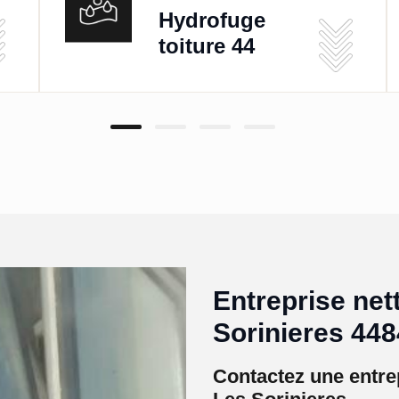
Hydrofuge
toiture 44
Entreprise net
Sorinieres 448
Contactez une entrep