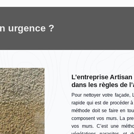
en urgence ?
L’entreprise Artisa
dans les règles de l’
Pour nettoyer votre façade, 
rapide qui est de procéder à
méthode doit se faire en to
composent vos murs. La press
vos murs. C’est une métho
végétations parasites et d