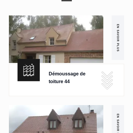
EN SAVOIR PLUS
Démoussage de
toiture 44
EN SAVOIR PLUS