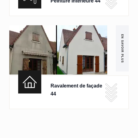
Peinture intérieure 44
EN SAVOIR PLUS
Ravalement de façade
44