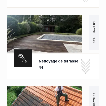
EN SAVOIR PLUS
Nettoyage de terrasse
44
EN SAVOIR PLUS