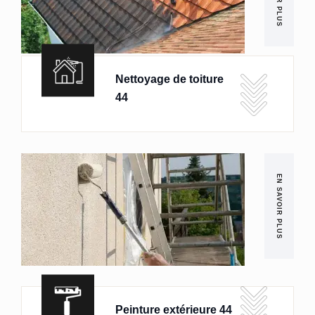
Nettoyage de toiture
44
EN SAVOIR PLUS
Peinture extérieure 44