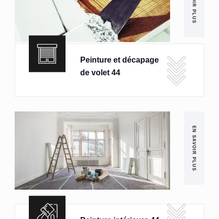
EN SAVOIR PLUS
Peinture et décapage
de volet 44
EN SAVOIR PLUS