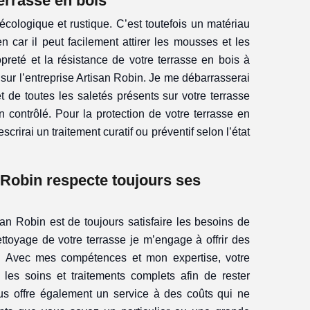
errasse en bois
écologique et rustique. C’est toutefois un matériau
 car il peut facilement attirer les mousses et les
opreté et la résistance de votre terrasse en bois à
ur l’entreprise Artisan Robin. Je me débarrasserai
t de toutes les saletés présents sur votre terrasse
 contrôlé. Pour la protection de votre terrasse en
escrirai un traitement curatif ou préventif selon l’état
 Robin respecte toujours ses
isan Robin est de toujours satisfaire les besoins de
nettoyage de votre terrasse je m’engage à offrir des
é. Avec mes compétences et mon expertise, votre
 les soins et traitements complets afin de rester
us offre également un service à des coûts qui ne