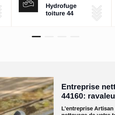
Hydrofuge
toiture 44
Entreprise ne
44160: ravale
L’entreprise Artisa