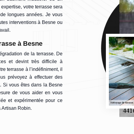
expertise, votre terrasse sera
t de longues années. Je vous
utes interventions à Besne ou
avail.
rasse à Besne
égradation de la terrasse. De
es et devint très difficile à
re terrasse à l’indéfiniment, il
us prévoyez à effectuer des
. Si vous êtes dans la Besne
sure de vous aider en vous
fiée et expérimentée pour ce
 Artisan Robin.