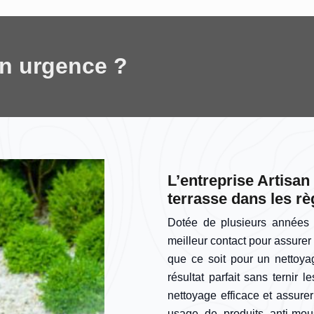
en urgence ?
L’entreprise Artisa
terrasse dans les règ
Dotée de plusieurs années d
meilleur contact pour assurer 
que ce soit pour un nettoya
résultat parfait sans ternir 
nettoyage efficace et assurer
usage de produits anti-mous