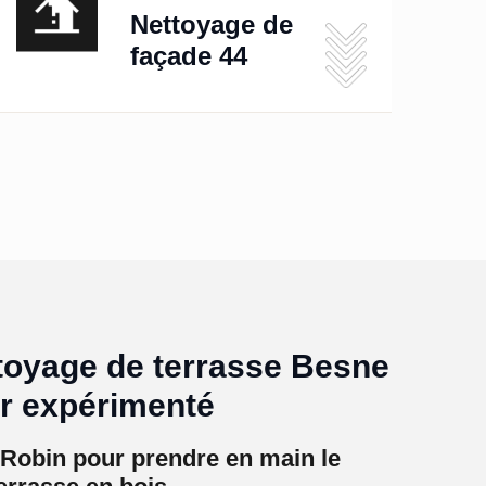
Nettoyage de
façade 44
ttoyage de terrasse Besne
ur expérimenté
n Robin pour prendre en main le