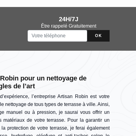
24H/7J
Être rappelé Gratuitement
n Robin pour un nettoyage de
les de l’art
’expérience, l’entreprise Artisan Robin est votre
le nettoyage de tous types de terrasse à ville. Ainsi,
ge manuel ou à pression, je saurai vous offrir un
les matériaux de votre terrasse. Pour la garantir un
 la protection de votre terrasse, je ferai également
se, hydrofuge, oléofuge et anti-taches selon le