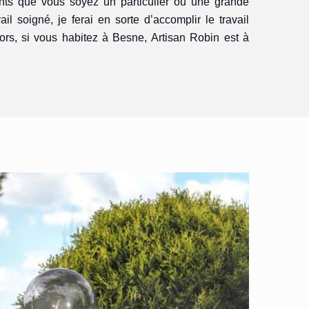
rents que vous soyez un particulier ou une grande
ail soigné, je ferai en sorte d’accomplir le travail
lors, si vous habitez à Besne, Artisan Robin est à