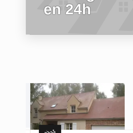
en 24h
EN SAVOIR PLUS