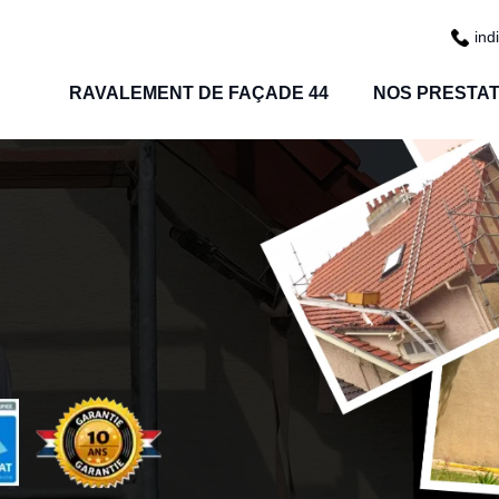
ind
RAVALEMENT DE FAÇADE 44
NOS PRESTAT