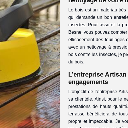
nettoyage de votre t
Le bois est un matériau très 
qui demande un bon entretien
insectes. Pour assurer la pr
Besne, vous pouvez compter s
efficacement des feuillages e
avec un nettoyage à pression
bois contre les insectes, je pr
du bois.
L’entreprise Artisan
engagements
L’objectif de l’entreprise Art
sa clientèle. Ainsi, pour le 
prestations de haute qualit
terrasse bénéficiera de tous
propre et impeccable. Je vo