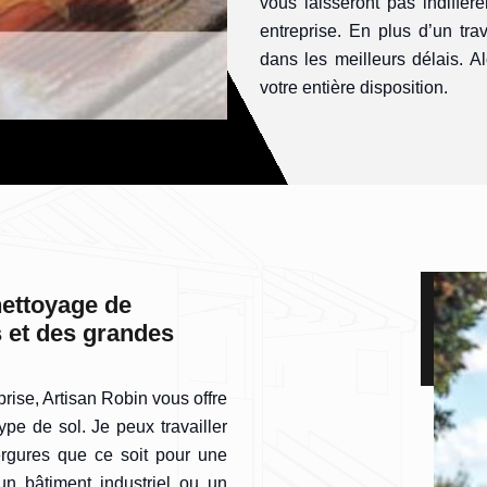
vous laisseront pas indiffé
entreprise. En plus d’un trav
dans les meilleurs délais. A
votre entière disposition.
nettoyage de
s et des grandes
rise, Artisan Robin vous offre
pe de sol. Je peux travailler
ergures que ce soit pour une
un bâtiment industriel ou un