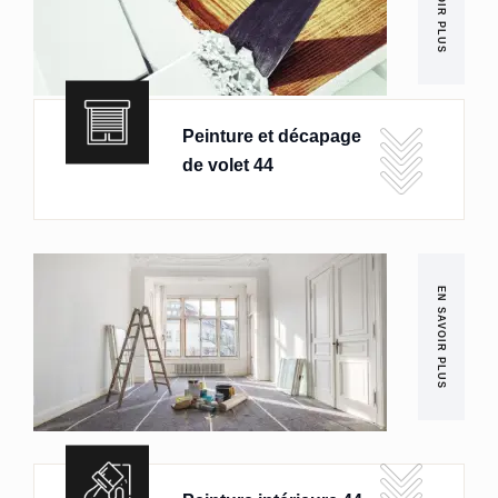
EN SAVOIR PLUS
Peinture et décapage
de volet 44
EN SAVOIR PLUS