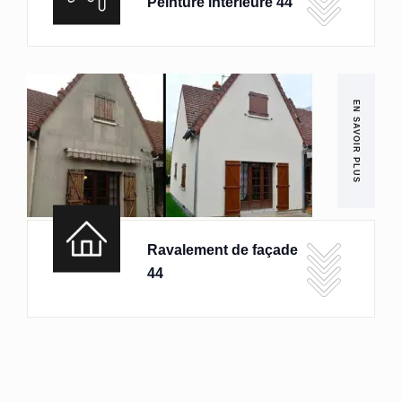
Peinture intérieure 44
EN SAVOIR PLUS
Ravalement de façade
44