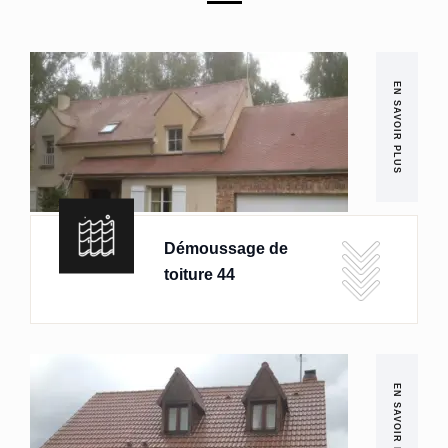
EN SAVOIR PLUS
Démoussage de
toiture 44
EN SAVOIR PLUS