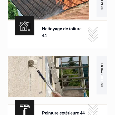
Nettoyage de toiture
44
EN SAVOIR PLUS
Peinture extérieure 44