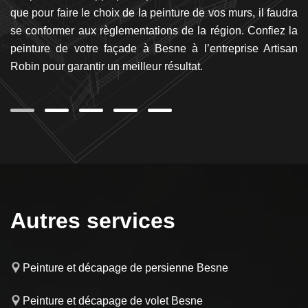
es
que pour faire le choix de la peinture de vos murs, il faudra
n
i,
se conformer aux règlementations de la région. Confiez la
d
vos
peinture de votre façade à Besne à l’entreprise Artisan
re
es
Robin pour garantir un meilleur résultat.
Ar
Autres services
Peinture et décapage de persienne Besne
Peinture et décapage de volet Besne