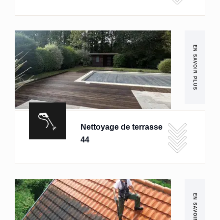
EN SAVOIR PLUS
Nettoyage de terrasse
44
EN SAVOIR PLUS