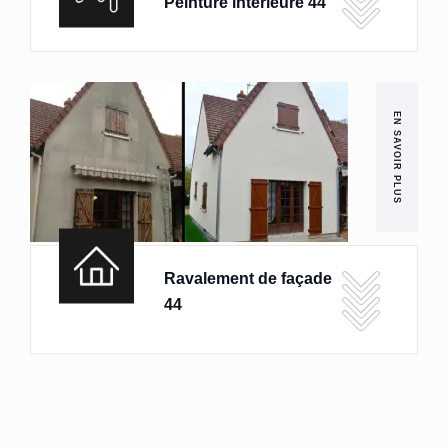
Peinture intérieure 44
EN SAVOIR PLUS
Ravalement de façade
44