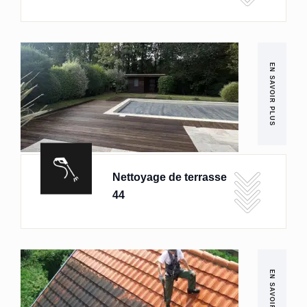
EN SAVOIR PLUS
Nettoyage de terrasse
44
EN SAVOIR PLUS