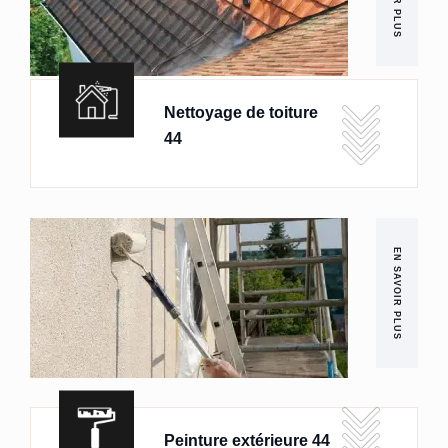
Nettoyage de toiture
44
EN SAVOIR PLUS
Peinture extérieure 44