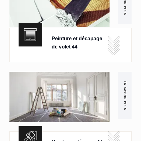
EN SAVOIR PLUS
Peinture et décapage
de volet 44
EN SAVOIR PLUS