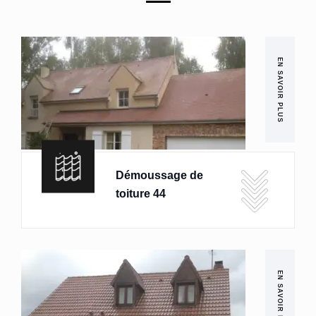
EN SAVOIR PLUS
Démoussage de
toiture 44
EN SAVOIR PLUS