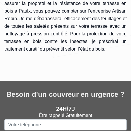
assurer la propreté et la résistance de votre terrasse en
bois à Paulx, vous pouvez compter sur l’entreprise Artisan
Robin. Je me débarrasserai efficacement des feuillages et
de toutes les saletés présents sur votre terrasse avec un
nettoyage à pression contrôlé. Pour la protection de votre
terrasse en bois contre les insectes, je prescrirai un
traitement curatif ou préventif selon l’état du bois.
Besoin d'un couvreur en urgence ?
24H/7J
Être rappelé Gratuitement