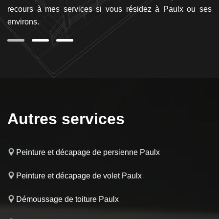
lx
recours à mes services si vous résidez à Paulx ou ses
N
il.
environs.
Autres services
Peinture et décapage de persienne Paulx
Peinture et décapage de volet Paulx
Démoussage de toiture Paulx