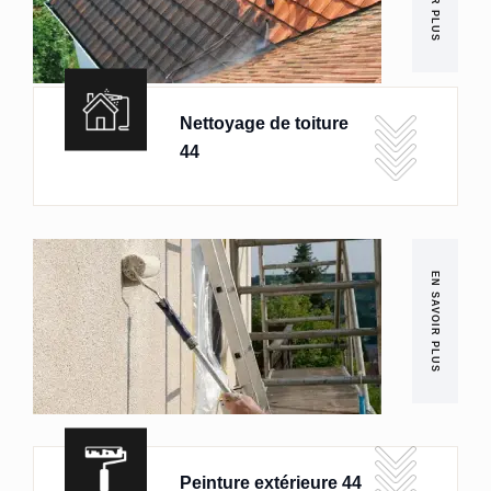
Nettoyage de toiture
44
EN SAVOIR PLUS
Peinture extérieure 44