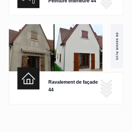
Peinture intérieure 44
EN SAVOIR PLUS
Ravalement de façade
44