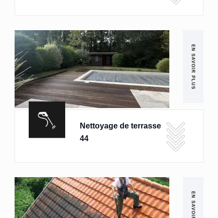
EN SAVOIR PLUS
Nettoyage de terrasse
44
EN SAVOIR PLUS