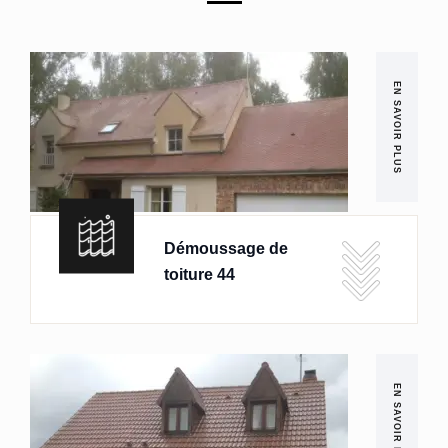
EN SAVOIR PLUS
Démoussage de
toiture 44
EN SAVOIR PLUS