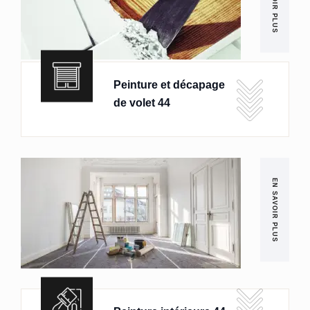
EN SAVOIR PLUS
Peinture et décapage
de volet 44
EN SAVOIR PLUS