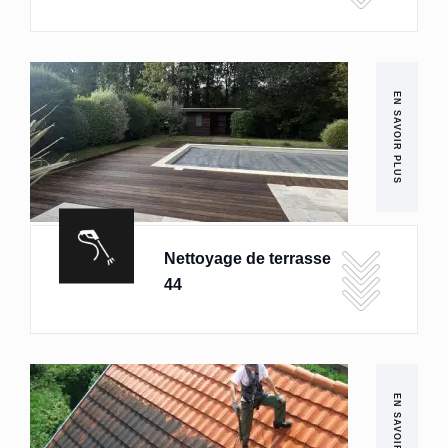
EN SAVOIR PLUS
Nettoyage de terrasse
44
EN SAVOIR PLUS