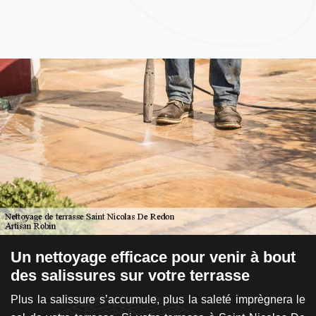
Un nettoyage efficace pour venir à bout
L
des salissures sur votre terrasse
à
R
Plus la salissure s’accumule, plus la saleté imprègnera le