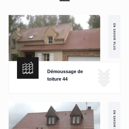
EN SAVOIR PLUS
Démoussage de
toiture 44
EN SAVOIR PLUS