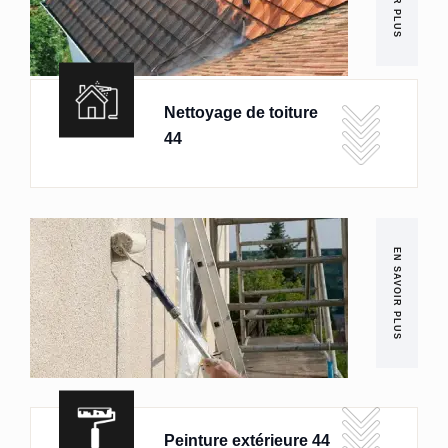
Nettoyage de toiture
44
EN SAVOIR PLUS
Peinture extérieure 44