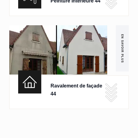
Peinture intérieure 44
EN SAVOIR PLUS
Ravalement de façade
44