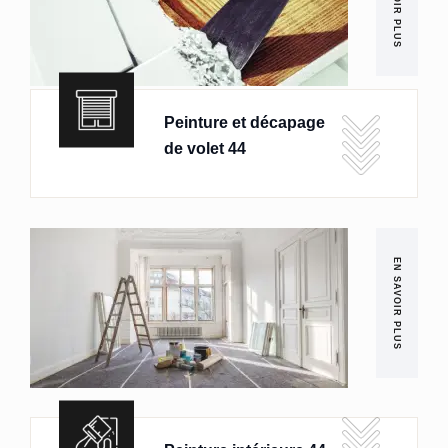
EN SAVOIR PLUS
Peinture et décapage
de volet 44
EN SAVOIR PLUS