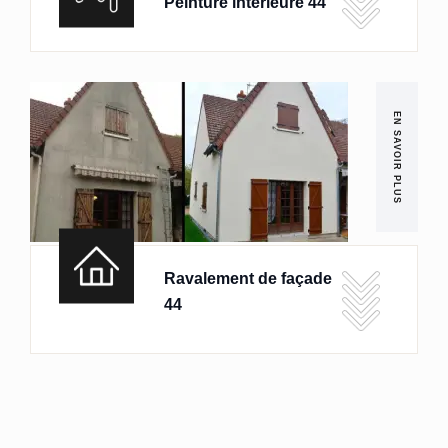
Peinture intérieure 44
EN SAVOIR PLUS
Ravalement de façade
44