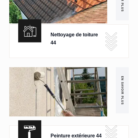
Nettoyage de toiture
44
EN SAVOIR PLUS
Peinture extérieure 44