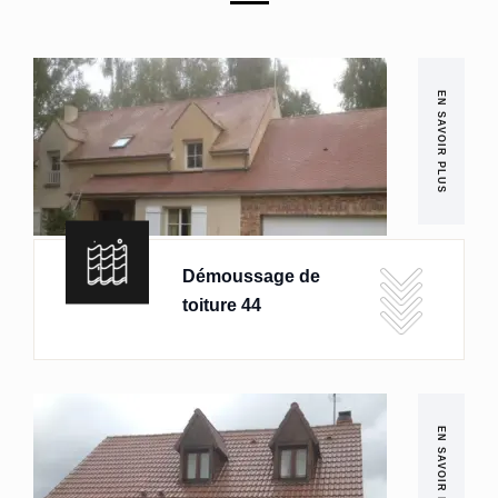
EN SAVOIR PLUS
Démoussage de
toiture 44
EN SAVOIR PLUS