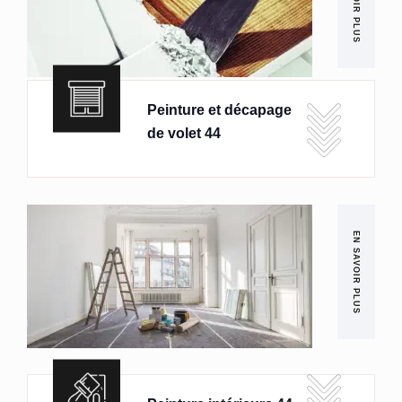
EN SAVOIR PLUS
Peinture et décapage
de volet 44
EN SAVOIR PLUS