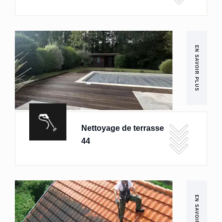
EN SAVOIR PLUS
Nettoyage de terrasse
44
EN SAVOIR PLUS