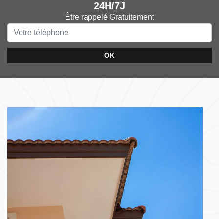
24H/7J
Être rappelé Gratuitement