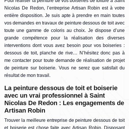
Pour réaliser la peinture de vos boiseries de toiture à Saint
Nicolas De Redon, l’entreprise Artisan Robin est à votre
entière disposition. Je suis apte à prendre en main toutes
vos demandes en travaux de peinture dessous de toit avec
toute une gamme de coloris au choix. Je dispose d’une
grande compétence pour la réalisation des diverses
interventions dont vous avez besoin pour vos boiseries :
dessous de toit, planche de rive… N’hésitez donc pas à
me contacter pour toute demande de réalisation de projet
de peinture sur boiserie. Vous ne serez que satisfait du
résultat de mon travail.
La peinture dessous de toit et boiserie
avec un vrai professionnel à Saint
Nicolas De Redon : Les engagements de
Artisan Robin
Trouver la meilleure entreprise de peinture dessous de toit
et boiserie est chose faite avec Artisan Robin. Disposant