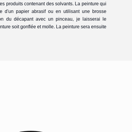
des produits contenant des solvants. La peinture qui
ide d'un papier abrasif ou en utilisant une brosse
tion du décapant avec un pinceau, je laisserai le
inture soit gonflée et molle. La peinture sera ensuite