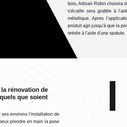
bois, Artisan Robin choisira 
s'écaille sera grattée à l'a
métallique. Apres l’applica
produit agir jusqu'à que la pe
retirée à l'aide d'une spatule.
 la rénovation de
quels que soient
ses environs l’installation de
 peux prendre en main la pose