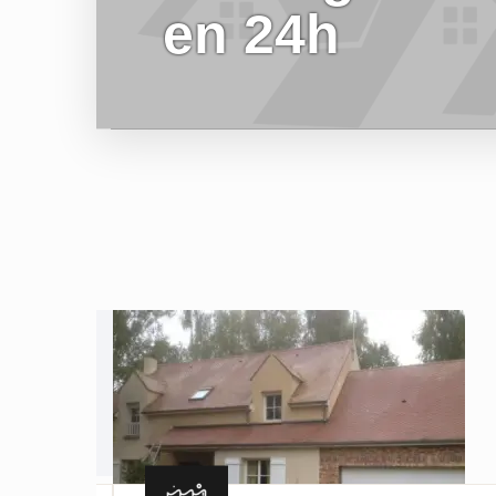
en 24h
EN SAVOIR PLUS