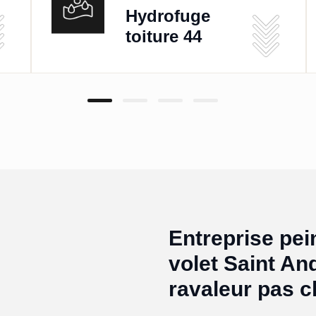
Hydrofuge
toiture 44
Entreprise pei
volet Saint An
ravaleur pas c