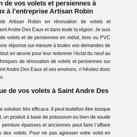
n de vos volets et persiennes à
x à l’entreprise Artisan Robin
e de Artisan Robin en rénovation de volets et
aint Andre Des Eaux et dans toute la région. Je suis
 de volets et de persiennes en métal, bois ou PVC
 une réponse sur-mesure à toutes vos demandes de
 tout en œuvre pour leur redonner l'éclat du neuf au
echniques de rénovation de volets et persiennes sur
int Andre Des Eaux et ses environs, n’hésitez donc
r.
e de vos volets à Saint Andre Des
olution très efficace. Il peut toutefois être toxique
nt, un produit à base de potassium ou bien de soude
peinture épaisses et anciennes peut faire l’affaire
s des volets. Pour ne pas agresser votre volet en