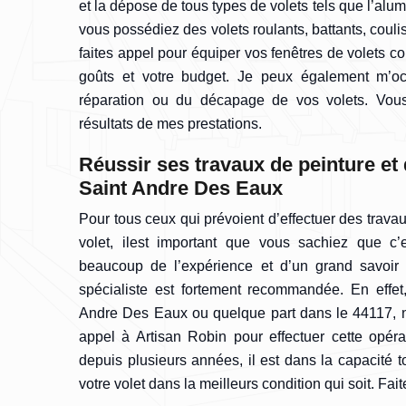
et la dépose de tous types de volets tels que l’alu
vous possédiez des volets roulants, battants, coul
faites appel pour équiper vos fenêtres de volets c
goûts et votre budget. Je peux également m’oc
réparation ou du décapage de vos volets. Vous
résultats de mes prestations.
Réussir ses travaux de peinture et
Saint Andre Des Eaux
Pour tous ceux qui prévoient d’effectuer des trava
volet, ilest important que vous sachiez que 
beaucoup de l’expérience et d’un grand savoir fa
spécialiste est fortement recommandée. En effet
Andre Des Eaux ou quelque part dans le 44117, 
appel à Artisan Robin pour effectuer cette opéra
depuis plusieurs années, il est dans la capacité t
votre volet dans la meilleurs condition qui soit. Fait