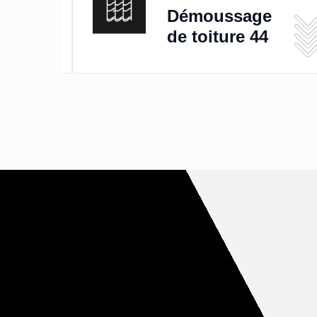
de
Démoussage
de toiture 44