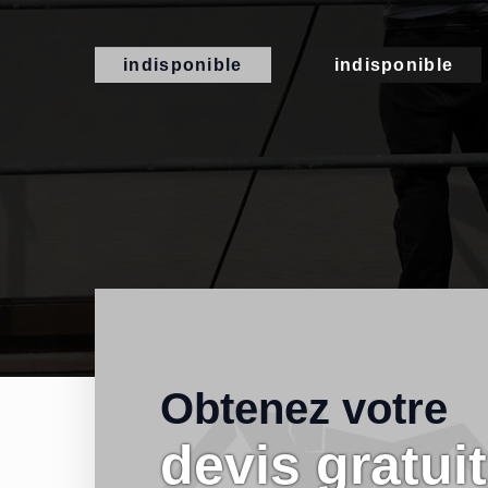
indisponible
indisponible
Obtenez votre
devis gratuit