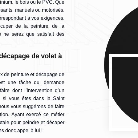
minium, le bois ou le PVC. Que
issants, manuels ou motorisés,
orrespondant à vos exigences,
cuper de la peinture, de la
 ne serez que satisfait des
 décapage de volet à
ux de peinture et décapage de
c’est une tâche qui demande
ire dont l’intervention d’un
, si vous êtes dans la Saint
nous vous suggérons de faire
tion. Ayant exercé ce métier
otale pour peindre et décaper
es donc appel à lui !