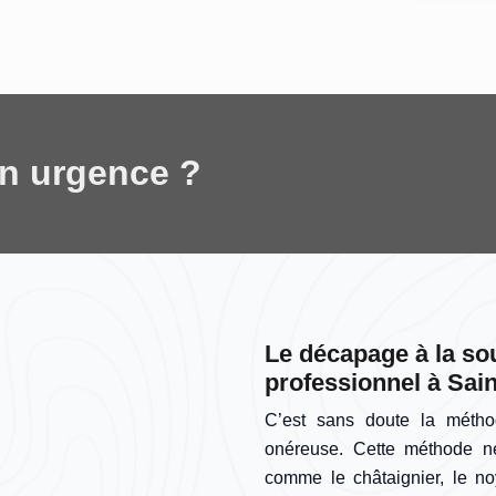
en urgence ?
Le décapage à la so
professionnel à Sai
C’est sans doute la métho
onéreuse. Cette méthode n
comme le châtaignier, le noy