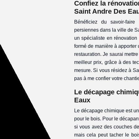
Confiez la rénovatio
Saint Andre Des Eau
Bénéficiez du savoir-fair
persiennes dans la ville de S
un spécialiste en rénovation
formé de manière à apporter
restauration. Je saurai mettre
meilleur prix, grâce à des t
mesure. Si vous résidez à Sa
pas à me confier votre chantie
Le décapage chimiqu
Eaux
Le décapage chimique est une s
pour le bois. Pour le décapa
si vous avez des couches de 
mais cela peut tacher le boi