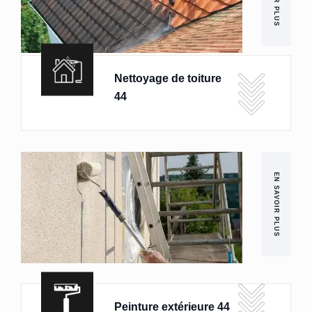
Nettoyage de toiture
44
EN SAVOIR PLUS
Peinture extérieure 44