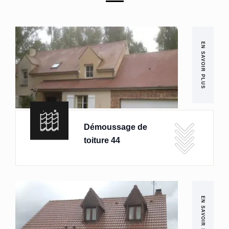
EN SAVOIR PLUS
Démoussage de
toiture 44
EN SAVOIR PLUS