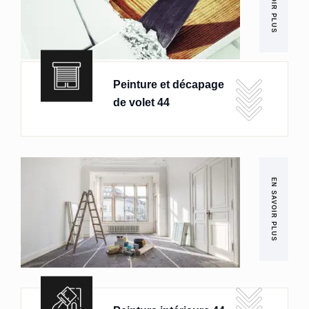
EN SAVOIR PLUS
Peinture et décapage
de volet 44
EN SAVOIR PLUS