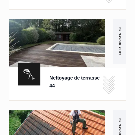
EN SAVOIR PLUS
Nettoyage de terrasse
44
EN SAVOIR PLUS