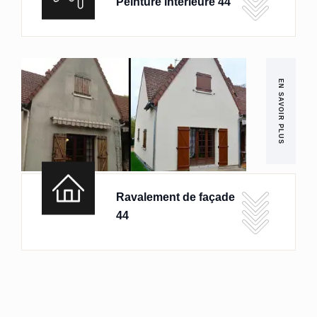
Peinture intérieure 44
EN SAVOIR PLUS
Ravalement de façade
44