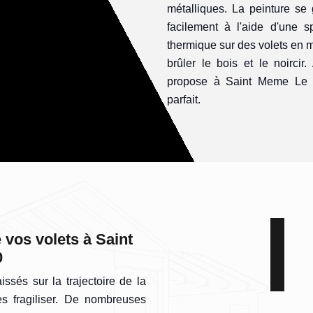
métalliques. La peinture se 
facilement à l'aide d'une s
thermique sur des volets en m
brûler le bois et le noirci
propose à Saint Meme Le Te
parfait.
 vos volets à Saint
0
aissés sur la trajectoire de la
s fragiliser. De nombreuses