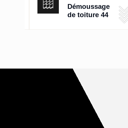
de
Démoussage
de toiture 44