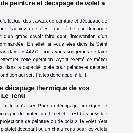
de peinture et décapage de volet à
 d’effectuer des travaux de peinture et décapage de
 vous sachiez que c’est une tâche qui demande
 d’un grand savoir faire dont l’intervention d’un
ecommandée. En effet, si vous êtes dans la Saint
rt dans le 44270, nous vous suggérons de faire
effectuer cette opération. Ayant exercé ce métier
est dans la capacité totale pour peindre et décaper
ondition qui soit. Faites donc appel à lui !
le décapage thermique de vos
 Le Tenu
facile à réaliser. Pour un décapage thermique, je
asque de protection. En effet, il est très possible
projections de peinture ou de bois si le volet n'est
un pistolet décapant ou un chalumeau pour les volets