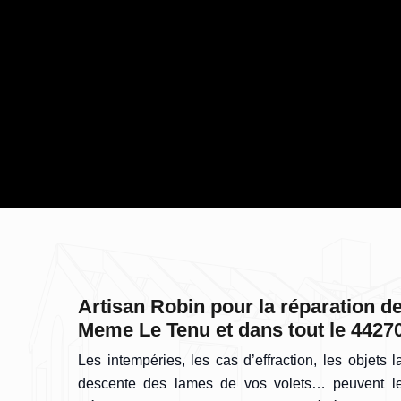
Artisan Robin pour la réparation de
Meme Le Tenu et dans tout le 4427
Les intempéries, les cas d’effraction, les objets l
descente des lames de vos volets… peuvent le