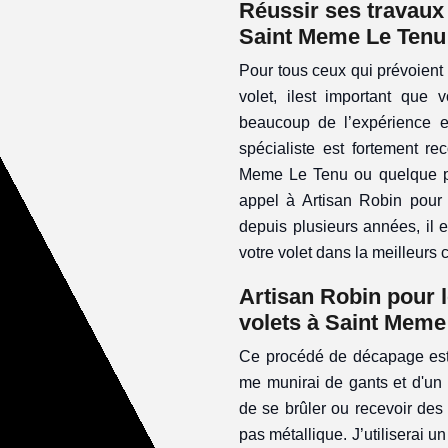
Réussir ses travaux 
Saint Meme Le Tenu
Pour tous ceux qui prévoient
volet, ilest important que
beaucoup de l’expérience et
spécialiste est fortement r
Meme Le Tenu ou quelque pa
appel à Artisan Robin pour 
depuis plusieurs années, il 
votre volet dans la meilleurs c
Artisan Robin pour 
volets à Saint Meme
Ce procédé de décapage est 
me munirai de gants et d'un m
de se brûler ou recevoir des 
pas métallique. J’utiliserai 