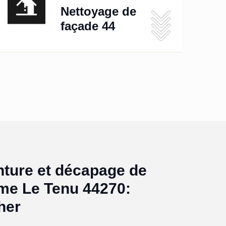
Nettoyage de
façade 44
nture et décapage de
eme Le Tenu 44270:
her