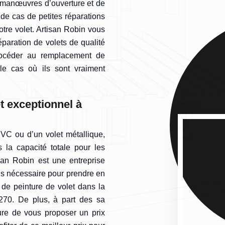
s manœuvres d’ouverture et de
 de cas de petites réparations
otre volet. Artisan Robin vous
aration de volets de qualité
rocéder au remplacement de
e cas où ils sont vraiment
t exceptionnel à
VC ou d’un volet métallique,
la capacité totale pour les
isan Robin est une entreprise
ons nécessaire pour prendre en
 de peinture de volet dans la
270. De plus, à part des sa
ure de vous proposer un prix