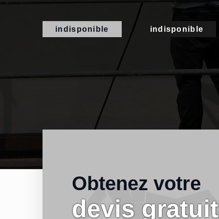
indisponible
indisponible
Obtenez votre
devis gratuit