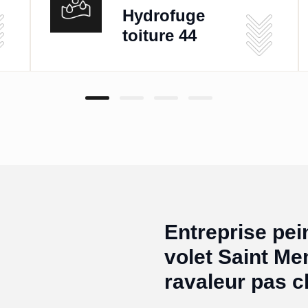
Hydrofuge
toiture 44
Entreprise pei
volet Saint M
ravaleur pas c