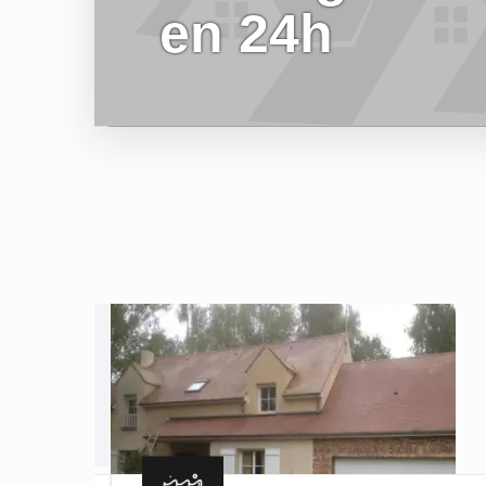
en 24h
EN SAVOIR PLUS