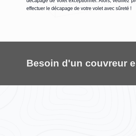
décapage de volet exceptionnel. Alors, veuillez pro
effectuer le décapage de votre volet avec sûreté !
Besoin d'un couvreur 