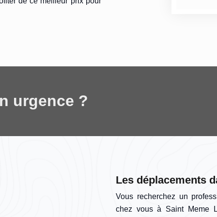
fiter de ce meilleur prix pour
en urgence ?
Les déplacements da
Vous recherchez un profess
chez vous à Saint Meme Le