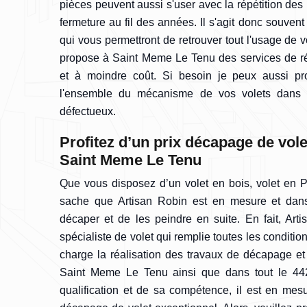
pièces peuvent aussi s'user avec la répétition de
fermeture au fil des années. Il s'agit donc souvent
qui vous permettront de retrouver tout l'usage de v
propose à Saint Meme Le Tenu des services de rép
et à moindre coût. Si besoin je peux aussi p
l'ensemble du mécanisme de vos volets dans l
défectueux.
Profitez d’un prix décapage de vole
Saint Meme Le Tenu
Que vous disposez d’un volet en bois, volet en P
sache que Artisan Robin est en mesure et dans 
décaper et de les peindre en suite. En fait, Art
spécialiste de volet qui remplie toutes les conditi
charge la réalisation des travaux de décapage et
Saint Meme Le Tenu ainsi que dans tout le 44
qualification et de sa compétence, il est en mes