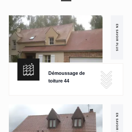
EN SAVOIR PLUS
Démoussage de
toiture 44
EN SAVOIR PLUS