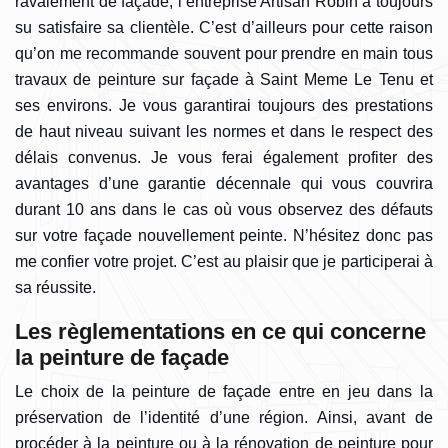
ravalement de façade, l’entreprise Artisan Robin a toujours
su satisfaire sa clientèle. C’est d’ailleurs pour cette raison
qu’on me recommande souvent pour prendre en main tous
travaux de peinture sur façade à Saint Meme Le Tenu et
ses environs. Je vous garantirai toujours des prestations
de haut niveau suivant les normes et dans le respect des
délais convenus. Je vous ferai également profiter des
avantages d’une garantie décennale qui vous couvrira
durant 10 ans dans le cas où vous observez des défauts
sur votre façade nouvellement peinte. N’hésitez donc pas
me confier votre projet. C’est au plaisir que je participerai à
sa réussite.
Les règlementations en ce qui concerne
la peinture de façade
Le choix de la peinture de façade entre en jeu dans la
préservation de l’identité d’une région. Ainsi, avant de
procéder à la peinture ou à la rénovation de peinture pour