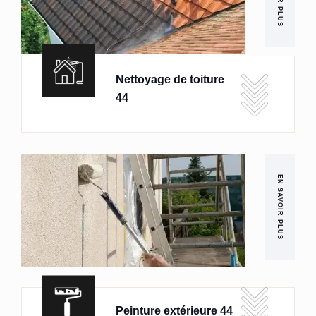
Nettoyage de toiture
44
EN SAVOIR PLUS
Peinture extérieure 44