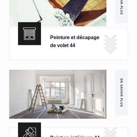
EN SAVOIR PLUS
Peinture et décapage
de volet 44
EN SAVOIR PLUS