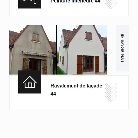
Peinture intérieure 44
EN SAVOIR PLUS
Ravalement de façade
44