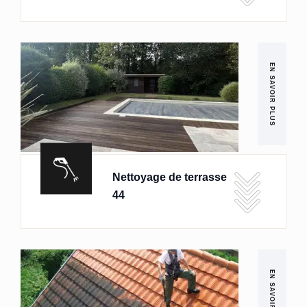
EN SAVOIR PLUS
Nettoyage de terrasse
44
EN SAVOIR PLUS