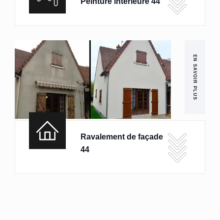
Peinture intérieure 44
EN SAVOIR PLUS
Ravalement de façade
44