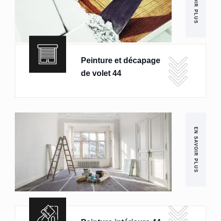
EN SAVOIR PLUS
Peinture et décapage
de volet 44
EN SAVOIR PLUS