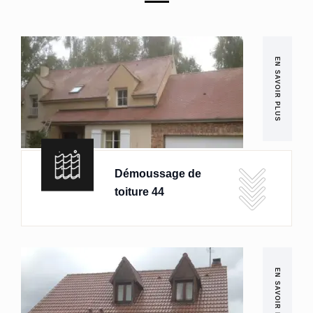
EN SAVOIR PLUS
Démoussage de
toiture 44
EN SAVOIR PLUS