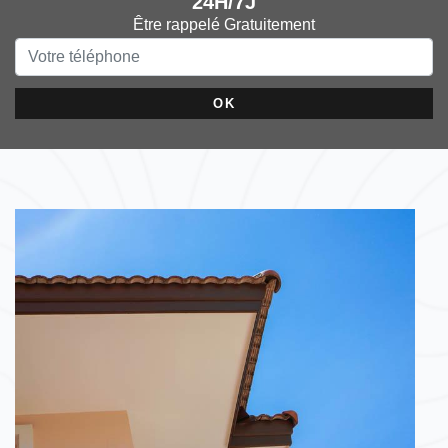
24H/7J
Être rappelé Gratuitement