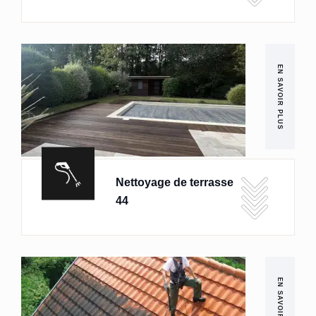
EN SAVOIR PLUS
Nettoyage de terrasse
44
EN SAVOIR PLUS