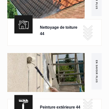
Nettoyage de toiture
44
EN SAVOIR PLUS
Peinture extérieure 44