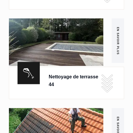
EN SAVOIR PLUS
Nettoyage de terrasse
44
EN SAVOIR PLUS