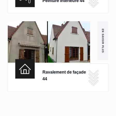
Peinture intérieure 44
EN SAVOIR PLUS
Ravalement de façade
44