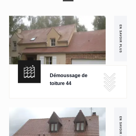
EN SAVOIR PLUS
Démoussage de
toiture 44
EN SAVOIR PLUS