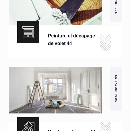
EN SAVOIR PLUS
Peinture et décapage
de volet 44
EN SAVOIR PLUS