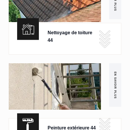
Nettoyage de toiture
44
EN SAVOIR PLUS
Peinture extérieure 44