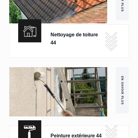
Nettoyage de toiture
44
EN SAVOIR PLUS
Peinture extérieure 44