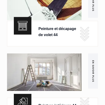
EN SAVOIR PLUS
Peinture et décapage
de volet 44
EN SAVOIR PLUS