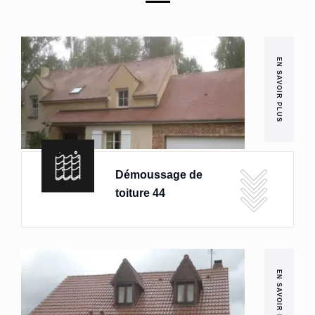
EN SAVOIR PLUS
Démoussage de
toiture 44
EN SAVOIR PLUS