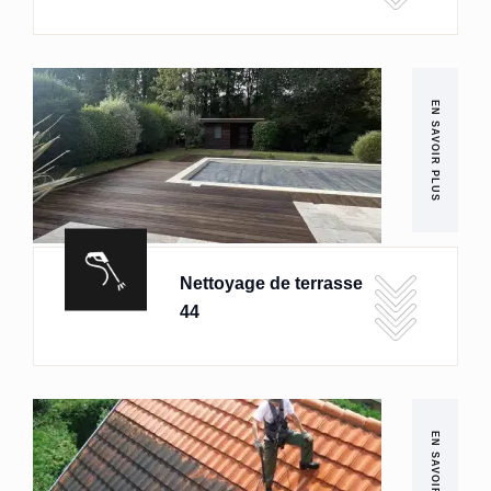
EN SAVOIR PLUS
Nettoyage de terrasse
44
EN SAVOIR PLUS