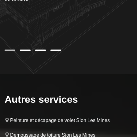
lon
san
on
 ne
Autres services
Peinture et décapage de volet Sion Les Mines
Démoussage de toiture Sion Les Mines