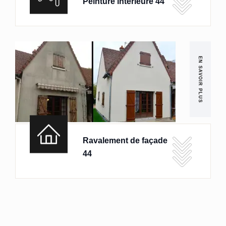
Peinture intérieure 44
EN SAVOIR PLUS
Ravalement de façade
44