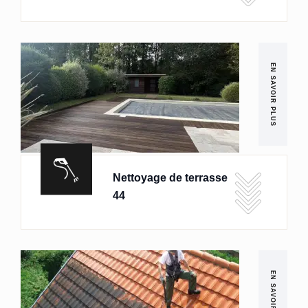
EN SAVOIR PLUS
Nettoyage de terrasse
44
EN SAVOIR PLUS