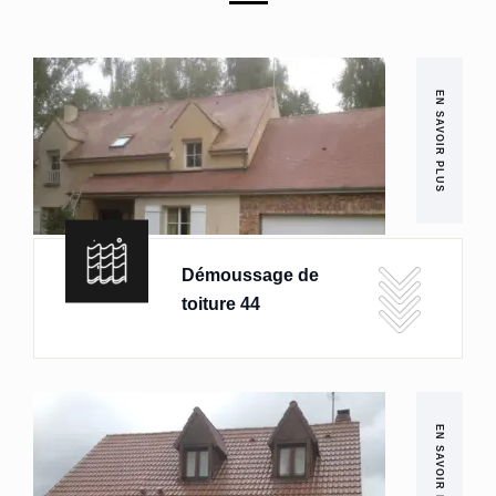
EN SAVOIR PLUS
Démoussage de
toiture 44
EN SAVOIR PLUS