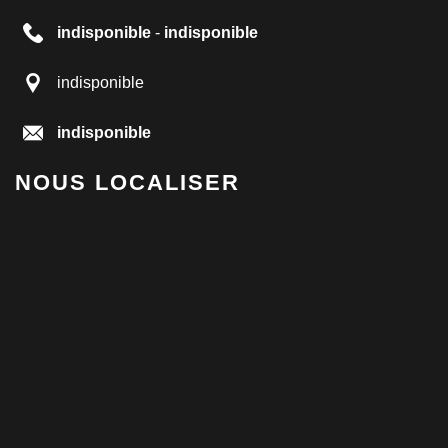
indisponible
-
indisponible
indisponible
indisponible
NOUS LOCALISER