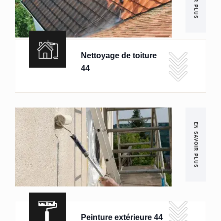
Nettoyage de toiture
44
EN SAVOIR PLUS
Peinture extérieure 44