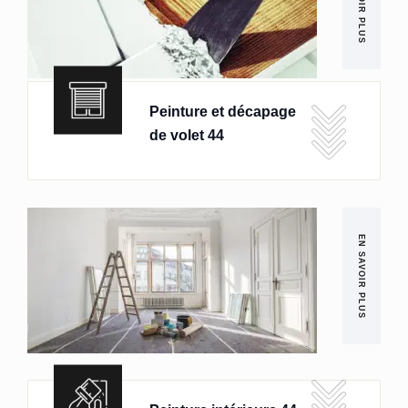
EN SAVOIR PLUS
Peinture et décapage
de volet 44
EN SAVOIR PLUS