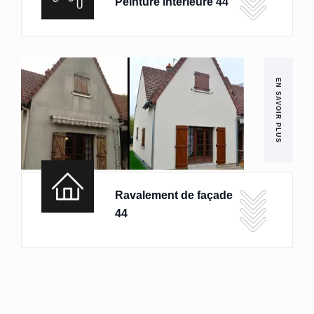
Peinture intérieure 44
EN SAVOIR PLUS
Ravalement de façade
44